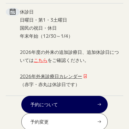
休診日
日曜日・第1・3土曜日
国民の祝日・休日
年末年始（12/30～1/4）
2026年度の外来の追加診療日、追加休診日につ
いては
こちら
をご確認ください。
2026年外来診療日カレンダー
（赤字・赤丸は休診日です）
予約について
予約変更