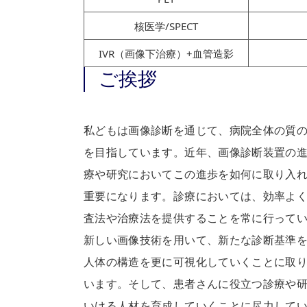
核医学/SPECT
IVR（画像下治療）+血管造影
ご挨拶
私どもは画像診断を通じて、病院全体の質
を目指しています。近年、画像診断装置の
療や研究においてこの進歩を如何に取り入
重要になります。診療においては、効率よ
査法や治療法を提供することを常に行って
新しい画像技術を用いて、新たな診断基準
人体の構造を更に可視化していくことに取
います。そして、患者さんに役立つ診療や
いける人材を育成していくことに尽力して