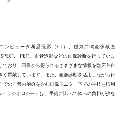
コンピュータ断層撮影（CT）、磁気共鳴画像検査
PECT, PET)、血管造影などの画像診断を行っていま
しており、画像から得られるさまざまな情報を臨床各科
きく貢献しています。また、画像診断を活用しながら行
作での血管内治療を含む画像モニター下での手技を応用
ナル・ラジオロジー）は、手術に比べて体への負担が少な