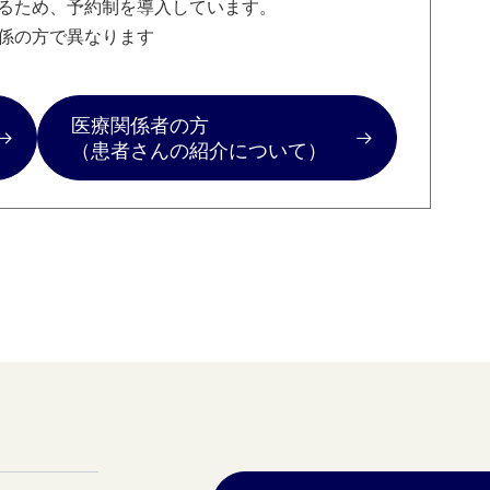
るため、予約制を導入しています。
係の方で異なります
医療関係者の方
（患者さんの紹介について）