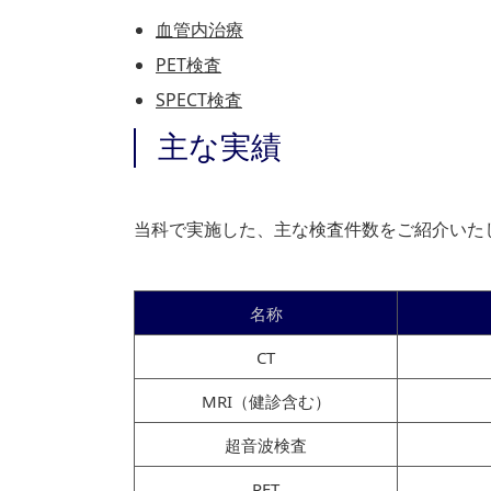
血管内治療
PET検査
SPECT検査
主な実績
当科で実施した、主な検査件数をご紹介いた
名称
CT
MRI（健診含む）
超音波検査
PET