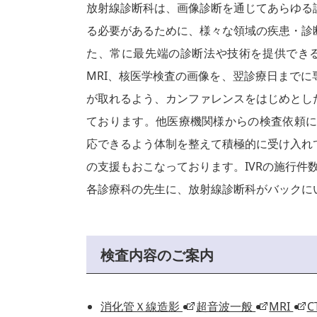
放射線診断科は、画像診断を通じてあらゆる
る必要があるために、様々な領域の疾患・診
た、常に最先端の診断法や技術を提供できる
MRI、核医学検査の画像を、翌診療日まで
が取れるよう、カンファレンスをはじめとし
ております。他医療機関様からの検査依頼にも
応できるよう体制を整えて積極的に受け入れ
の支援もおこなっております。IVRの施行件
各診療科の先生に、放射線診断科がバックに
検査内容のご案内
消化管Ｘ線造影
超音波一般
MRI
C