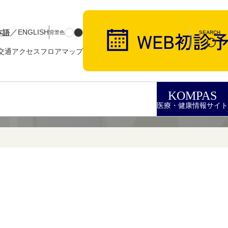
／
本語
ENGLISH
背景色
SEARCH
交通アクセス
フロアマップ
KOMPAS
医療・健康情報サイト