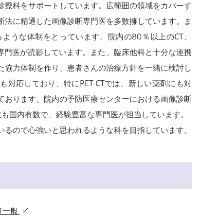
診療科をサポートしています。広範囲の領域をカバーす
断法に精通した画像診断専門医を多数擁しています。ま
ような体制をとっています。院内の80％以上のCT、
に専門医が読影しています。また、臨床他科と十分な連携
た協力体制を作り、患者さんの治療方針を一緒に検討し
対応しており、特にPET-CTでは、新しい薬剤にも対
ております。院内の予防医療センターにおける画像診断
数も国内有数で、経験豊富な専門医が担当しています。
いるので心強いと思われるような科を目指しています。
T一般