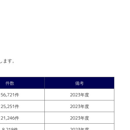
します。
件数
備考
56,721件
2023年度
25,251件
2023年度
21,246件
2023年度
8,218件
2023年度