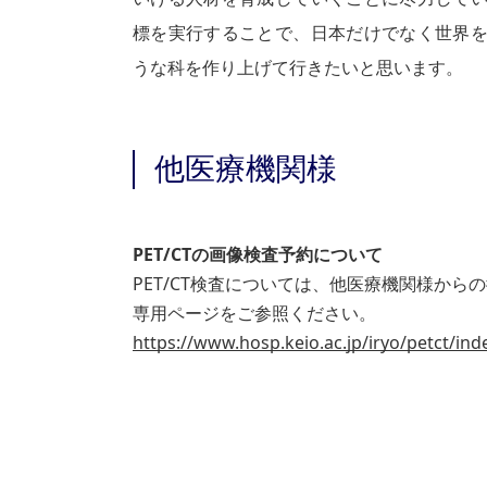
標を実行することで、日本だけでなく世界
うな科を作り上げて行きたいと思います。
他医療機関様
PET/CTの画像検査予約について
PET/CT検査については、他医療機関様か
専用ページをご参照ください。
https://www.hosp.keio.ac.jp/iryo/petct/ind