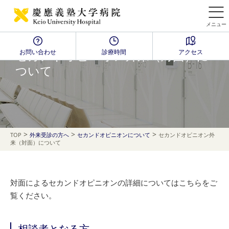
メニュー
お問い合わせ
診療時間
アクセス
セカンドオピニオン外来（対面）に
ついて
>
>
>
TOP
外来受診の方へ
セカンドオピニオンについて
セカンドオピニオン外
来（対面）について
対面によるセカンドオピニオンの詳細についてはこちらをご
覧ください。