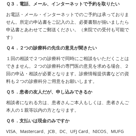
Ｑ３．電話、メール、インターネットで予約を取りたい
お電話・メール・インターネットでのご予約は承っておりま
せん。所定の申込書をご記入の上、必要書類が揃いましたら
申込書とあわせてご郵送ください。（来院での受付も可能で
す）
Ｑ４．２つの診療科の先生の意見が聞きたい
１回の相談で２つの診療科で同時にご相談をいただくことは
できません。２つの診療科の専門医の意見を求める場合、２
回の申込・相談が必要となります。診療情報提供書などの資
料も２つの診療科分ご用意をお願いします。
Ｑ５．患者の友人だが、申し込みできるか
相談者になれる方は、患者さんご本人もしくは、患者さんご
本人の１親等以内の方となります。
Ｑ６．支払いは現金のみですか
VISA、Mastercard、JCB、DC、UFJ Card、NICOS、MUFG