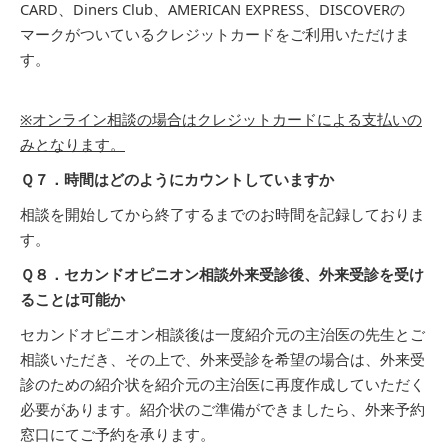
CARD、Diners Club、AMERICAN EXPRESS、DISCOVERの
マークがついているクレジットカードをご利用いただけま
す。
※オンライン相談の場合はクレジットカードによる支払いの
みとなります。
Ｑ７．時間はどのようにカウントしていますか
相談を開始してから終了するまでのお時間を記録しておりま
す。
Ｑ８．セカンドオピニオン相談外来受診後、外来受診を受け
ることは可能か
セカンドオピニオン相談後は一度紹介元の主治医の先生とご
相談いただき、その上で、外来受診を希望の場合は、外来受
診のための紹介状を紹介元の主治医に再度作成していただく
必要があります。紹介状のご準備ができましたら、外来予約
窓口にてご予約を承ります。