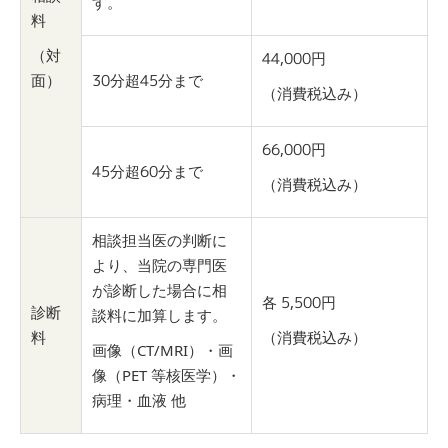
す。
料
（対
44,000円
面）
30分超45分まで
（消費税込み）
66,000円
45分超60分まで
（消費税込み）
相談担当医の判断に
より、当院の専門医
が診断した場合に相
各 5,500円
診断
談料に加算します。
料
（消費税込み）
画像（CT/MRI）・画
像（PET 等核医学）・
病理・血液 他