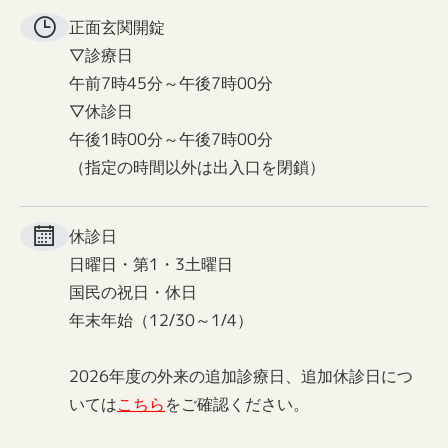
正面玄関
開錠
▽診療日
午前7時45分～午後7時00分
▽休診日
午後1時00分～午後7時00分
（指定の時間以外は出入口を閉鎖）
休診日
日曜日・第1・3土曜日
国民の祝日・休日
年末年始（12/30～1/4）
2026年度の外来の追加診療日、追加休診日につ
いては
こちら
をご確認ください。