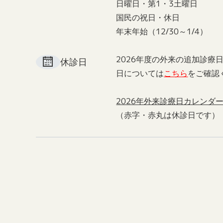
日曜日・第1・3土曜日
国民の祝日・休日
年末年始（12/30～1/4）
2026年度の外来の追加診療
休診日
日については
こちら
をご確認
2026年外来診療日カレンダ
（赤字・赤丸は休診日です）