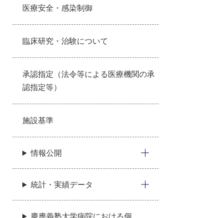
医療安全・感染制御
臨床研究・治験について
承認指定（法令等による医療機関の承
認指定等）
施設基準
情報公開
統計・実績データ
慶應義塾大学病院における個