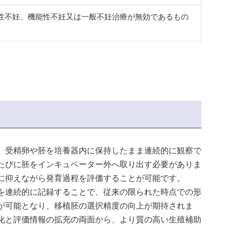
性不妊、機能性不妊又は一般不妊治療が無効であるもの
、受精卵や胚を培養器内に保持したまま連続的に観察で
たびに胚をインキュベーター外へ取り出す必要がありま
に抑えながら発育過程を評価することが可能です。
を連続的に記録することで、従来の限られた時点での形
が可能となり、移植胚の選択精度の向上が期待されま
化と評価情報の拡充の両面から、より質の高い生殖補助