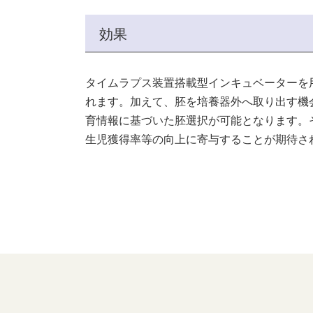
効果
タイムラプス装置搭載型インキュベーターを
れます。加えて、胚を培養器外へ取り出す機
育情報に基づいた胚選択が可能となります。
生児獲得率等の向上に寄与することが期待さ