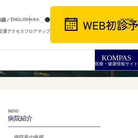
／
本語
ENGLISH
背景色
SEARCH
交通アクセス
フロアマップ
KOMPAS
医療・健康情報サイト
MENU
病院紹介
病院長の挨拶