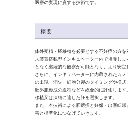
医療の実現に資する技術です。
概要
体外受精・胚移植を必要とする不妊症の方を
ス装置搭載型インキュベーター内で培養しま
となく継続的な観察が可能となり、より安定
さらに、インキュベーターに内蔵されたカメ
の出現・消失、細胞分裂のタイミングや様式
胚盤胞形成の過程などを総合的に評価します
移植又は凍結に適した胚を選択します。
また、本技術による胚選択と妊娠・出産転帰
善と標準化につなげていきます。