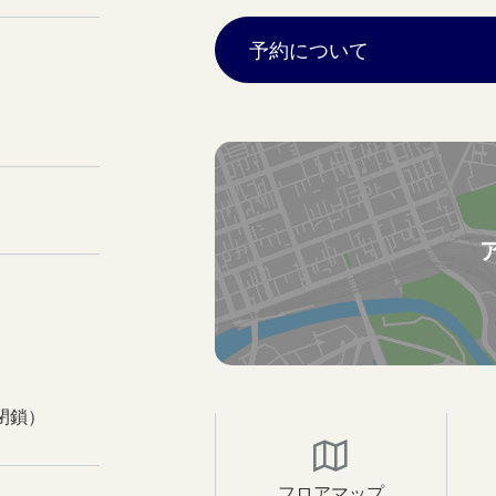
予約について
閉鎖）
フロアマップ