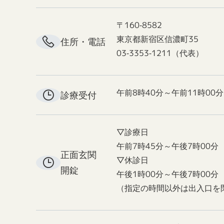
〒160-8582
東京都新宿区信濃町35
住所・電話
03-3353-1211（代表）
午前8時40分～午前11時00分
診療受付
▽診療日
午前7時45分～午後7時00分
正面玄関
▽休診日
開錠
午後1時00分～午後7時00分
（指定の時間以外は出入口を