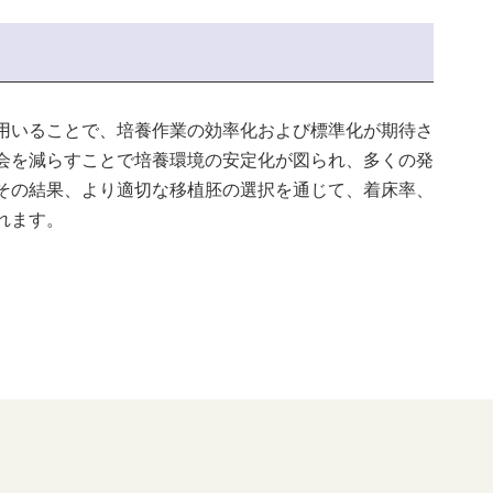
用いることで、培養作業の効率化および標準化が期待さ
会を減らすことで培養環境の安定化が図られ、多くの発
その結果、より適切な移植胚の選択を通じて、着床率、
れます。