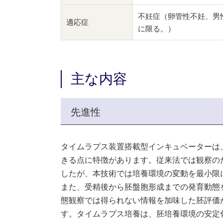
不妊症（卵管性不妊、男
適応症
に限る。）
主な内容
先進性
タイムラプス装置搭載型インキュベーターは
きる点に特徴があります。従来法では観察の
したが、本技術では培養環境の変動を最小限
また、受精後から胚盤胞形成までの発育動態
態観察では得られない情報を加味した胚評価
す。タイムラプス培養は、胚培養環境の安定