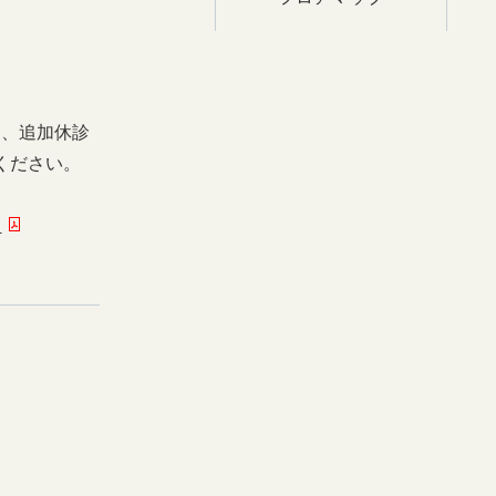
日、追加休診
ください。
ー