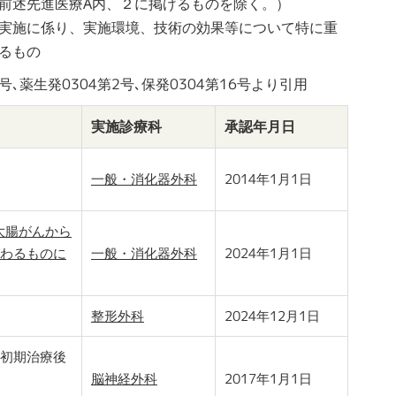
前述先進医療A内、２に掲げるものを除く。）
実施に係り、実施環境、技術の効果等について特に重
るもの
号､薬生発0304第2号､保発0304第16号より引用
実施診療科
承認年月日
一般・消化器外科
2014年1月1日
大腸がんから
わるものに
一般・消化器外科
2024年1月1日
整形外科
2024年12月1日
初期治療後
脳神経外科
2017年1月1日