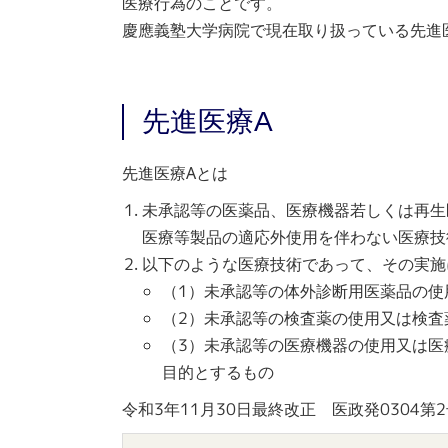
医療行為のことです。
慶應義塾大学病院で現在取り扱っている先進
先進医療A
先進医療Aとは
未承認等の医薬品、医療機器若しくは再生
医療等製品の適応外使用を伴わない医療技
以下のような医療技術であって、その実施
（1）
未承認等の体外診断用医薬品の使
（2）
未承認等の検査薬の使用又は検査
（3）
未承認等の医療機器の使用又は医
目的とするもの
令和3年11月30日最終改正 医政発0304第2