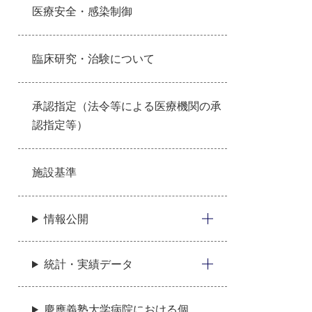
医療安全・感染制御
臨床研究・治験について
承認指定（法令等による医療機関の承
認指定等）
施設基準
情報公開
統計・実績データ
慶應義塾大学病院における個