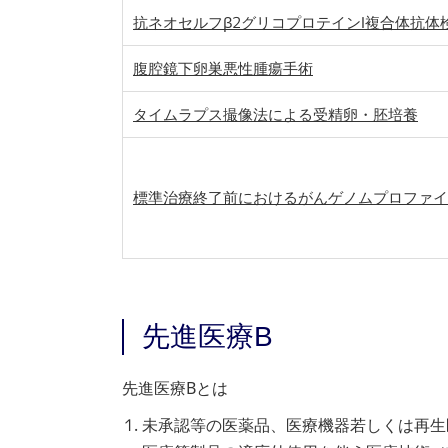
抗ネオセルフβ2グリコプロテインⅠ複合体抗体
腹腔鏡下卵巣悪性腫瘍手術
タイムラプス撮像法による受精卵・胚培養
標準治療終了前におけるがんゲノムプロファイ
先進医療B
先進医療Bとは
未承認等の医薬品、医療機器若しくは再生