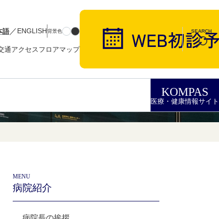
／
本語
ENGLISH
背景色
SEARCH
交通アクセス
フロアマップ
KOMPAS
医療・健康情報サイト
MENU
病院紹介
病院長の挨拶