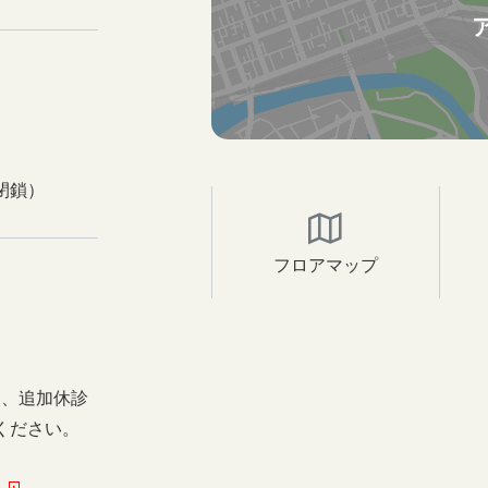
閉鎖）
フロアマップ
日、追加休診
ください。