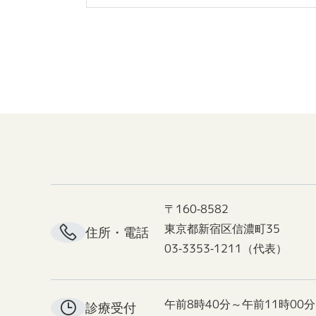
〒160-8582
東京都新宿区信濃町35
住所・電話
03-3353-1211（代表）
午前8時40分～午前11時00分
診療受付