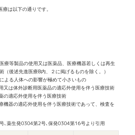
医療は以下の通りです。
医療等製品の使用又は医薬品、医療機器若しくは再生
術（後述先進医療B内、２に掲げるものを除く。）
による人体への影響が極めて小さいもの
用又は体外診断用医薬品の適応外使用を伴う医療技術
薬の適応外使用を伴う医療技術
療機器の適応外使用を伴う医療技術であって、検査を
号､薬生発0304第2号､保発0304第16号より引用