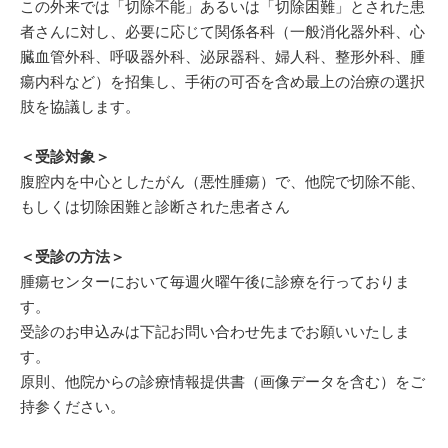
この外来では「切除不能」あるいは「切除困難」とされた患
者さんに対し、必要に応じて関係各科（一般消化器外科、心
臓血管外科、呼吸器外科、泌尿器科、婦人科、整形外科、腫
瘍内科など）を招集し、手術の可否を含め最上の治療の選択
肢を協議します。
＜受診対象＞
腹腔内を中心としたがん（悪性腫瘍）で、他院で切除不能、
もしくは切除困難と診断された患者さん
＜受診の方法＞
腫瘍センターにおいて毎週火曜午後に診療を行っておりま
す。
受診のお申込みは下記お問い合わせ先までお願いいたしま
す。
原則、他院からの診療情報提供書（画像データを含む）をご
持参ください。