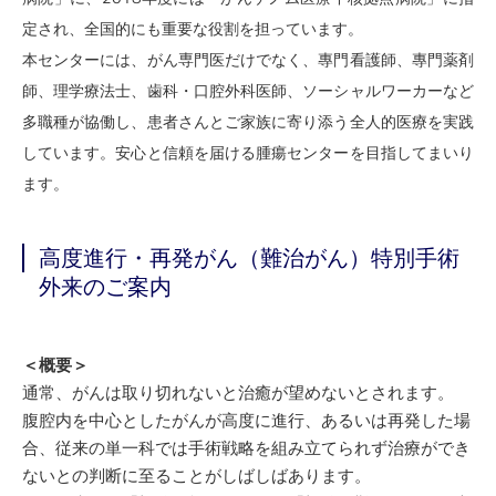
定され、全国的にも重要な役割を担っています。
本センターには、がん専門医だけでなく、專門看護師、專門薬剤
師、理学療法士、歯科・口腔外科医師、ソーシャルワーカーなど
多職種が協働し、患者さんとご家族に寄り添う全人的医療を実践
しています。安心と信頼を届ける腫瘍センターを目指してまいり
ます。
高度進行・再発がん（難治がん）特別手術
外来のご案内
＜概要＞
通常、がんは取り切れないと治癒が望めないとされます。
腹腔内を中心としたがんが高度に進行、あるいは再発した場
合、従来の単一科では手術戦略を組み立てられず治療ができ
ないとの判断に至ることがしばしばあります。