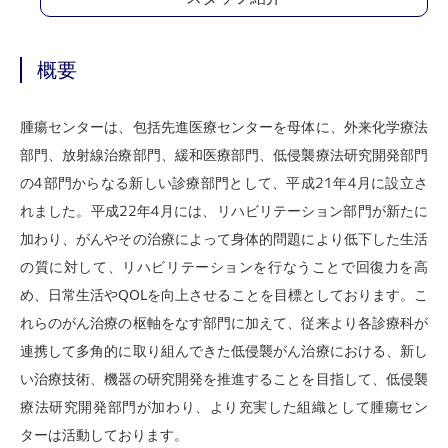
概要
腫瘍センターは、包括先進医療センターを母体に、外来化学療法
部門、放射線治療部門、緩和医療部門、低侵襲療法研究開発部門
の4部門からなる新しい診療部門として、平成21年4月に設立さ
れました。平成22年4月には、リハビリテーション部門が新たに
加わり、がんやその治療によって身体的問題により低下した生活
の質に対して、リハビリテーションを行なうことで回復力を高
め、日常生活やQOLを向上させることを目標としております。こ
れらのがん治療の枢軸をなす部門に加えて、従来より各診療科が
連携して多角的に取り組んできた低侵襲がん治療における、新し
い治療技術、機器の研究開発を推進することを目指して、低侵襲
療法研究開発部門が加わり、より充実した組織として腫瘍セン
ターは活動しております。