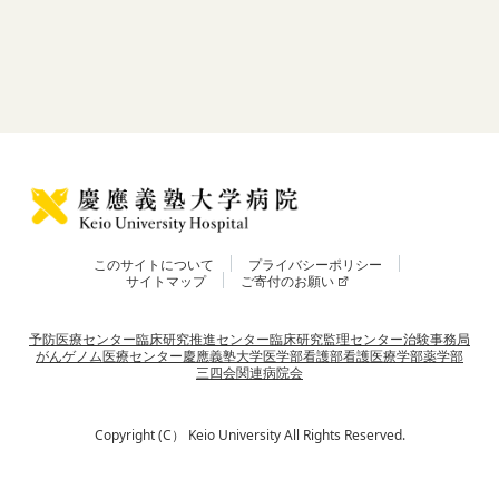
このサイトについて
プライバシーポリシー
サイトマップ
ご寄付のお願い
予防医療センター
臨床研究推進センター
臨床研究監理センター
治験事務局
がんゲノム医療センター
慶應義塾大学
医学部
看護部
看護医療学部
薬学部
三四会
関連病院会
Copyright (C） Keio University All Rights Reserved.