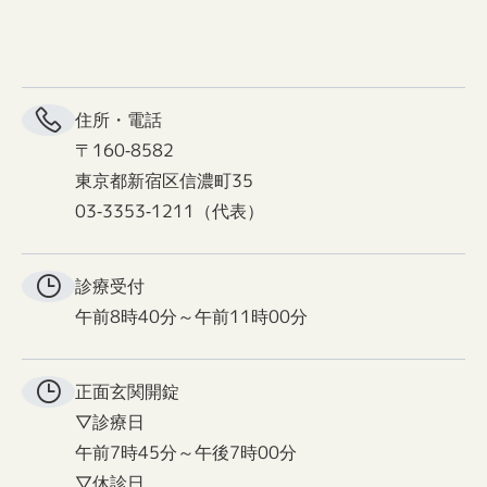
住所・電話
〒160-8582
東京都新宿区信濃町35
03-3353-1211（代表）
診療受付
午前8時40分～午前11時00分
正面玄関
開錠
▽診療日
午前7時45分～午後7時00分
▽休診日