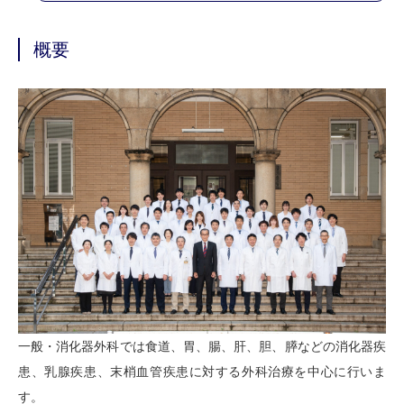
概要
一般・消化器外科では食道、胃、腸、肝、胆、膵などの消化器疾
患、乳腺疾患、末梢血管疾患に対する外科治療を中心に行いま
す。