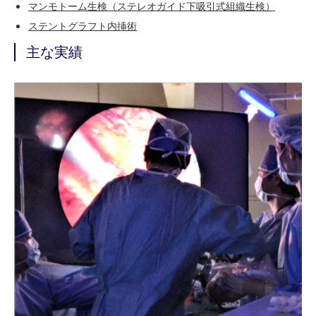
マンモトーム生検（ステレオガイド下吸引式組織生検）
ステントグラフト内挿術
主な実績