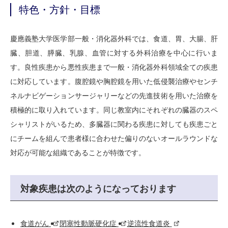
特色・方針・目標
慶應義塾大学医学部一般・消化器外科では、食道、胃、大腸、肝
臓、胆道、膵臓、乳腺、血管に対する外科治療を中心に行いま
す。良性疾患から悪性疾患まで一般・消化器外科領域全ての疾患
に対応しています。腹腔鏡や胸腔鏡を用いた低侵襲治療やセンチ
ネルナビゲーションサージャリーなどの先進技術を用いた治療を
積極的に取り入れています。同じ教室内にそれぞれの臓器のスペ
シャリストがいるため、多臓器に関わる疾患に対しても疾患ごと
にチームを組んで患者様に合わせた偏りのないオールラウンドな
対応が可能な組織であることが特徴です。
対象疾患は次のようになっております
食道がん
閉塞性動脈硬化症
逆流性食道炎