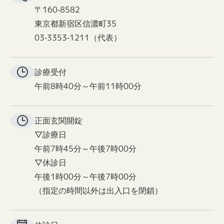
〒160-8582
東京都新宿区信濃町35
03-3353-1211（代表）
診療受付
午前8時40分～午前11時00分
正面玄関
開錠
▽診療日
午前7時45分～午後7時00分
▽休診日
午後1時00分～午後7時00分
（指定の時間以外は出入口を閉鎖）