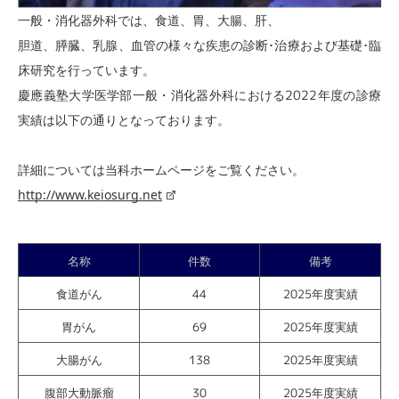
一般・消化器外科では、食道、胃、大腸、肝、
胆道、膵臓、乳腺、血管の様々な疾患の診断･治療および基礎･臨
床研究を行っています。
慶應義塾大学医学部一般・消化器外科における2022年度の診療
実績は以下の通りとなっております。
詳細については当科ホームページをご覧ください。
http://www.keiosurg.net
名称
件数
備考
食道がん
44
2025年度実績
胃がん
69
2025年度実績
大腸がん
138
2025年度実績
腹部大動脈瘤
30
2025年度実績