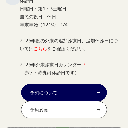
休診日
日曜日・第1・3土曜日
国民の祝日・休日
年末年始（12/30～1/4）
2026年度の外来の追加診療日、追加休診日につ
いては
こちら
をご確認ください。
2026年外来診療日カレンダー
（赤字・赤丸は休診日です）
予約について
予約変更