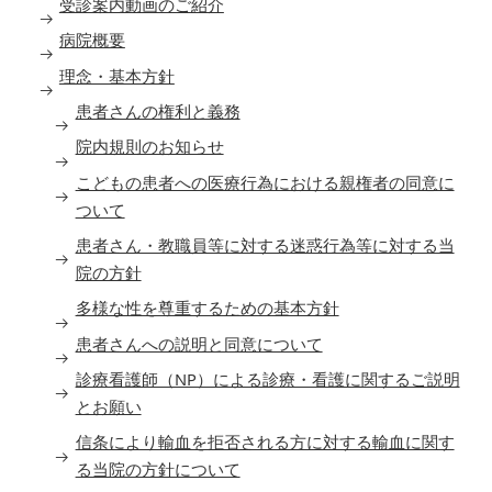
受診案内動画のご紹介
病院概要
理念・基本方針
患者さんの権利と義務
院内規則のお知らせ
こどもの患者への医療行為における親権者の同意に
ついて
患者さん・教職員等に対する迷惑行為等に対する当
院の方針
多様な性を尊重するための基本方針
患者さんへの説明と同意について
診療看護師（NP）による診療・看護に関するご説明
とお願い
信条により輸血を拒否される方に対する輸血に関す
る当院の方針について