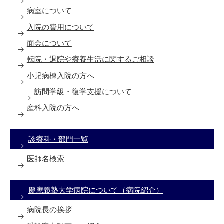
病室について
入院の費用について
面会について
転院・退院や療養生活に関するご相談
小児病棟入院の方へ
訪問学級・復学支援について
産科入院の方へ
診療科・部門一覧
医師名検索
慶應義塾大学病院について（病院紹介）
病院長の挨拶