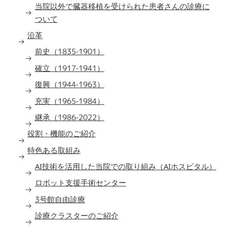
当院以外で臓器移植を受けられた患者さんの診療に
ついて
沿革
前史（1835-1901）
確立（1917-1941）
復興（1944-1963）
充実（1965-1984）
継承（1986-2022）
役割・機能のご紹介
特色ある取組み
AI技術を活用した当院での取り組み（AIホスピタル）
ロボット支援手術センター
3号館自由診療
診療クラスターのご紹介