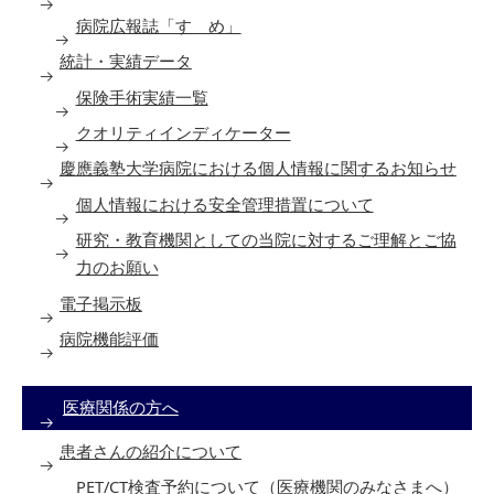
病院広報誌「すゝめ」
統計・実績データ
保険手術実績一覧
クオリティインディケーター
慶應義塾大学病院における個人情報に関するお知らせ
個人情報における安全管理措置について
研究・教育機関としての当院に対するご理解とご協
力のお願い
電子掲示板
病院機能評価
医療関係の方へ
患者さんの紹介について
PET/CT検査予約について（医療機関のみなさまへ）