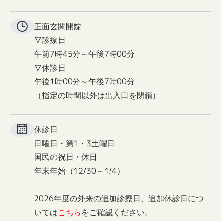
正面玄関
開錠
▽診療日
午前7時45分～午後7時00分
▽休診日
午後1時00分～午後7時00分
（指定の時間以外は出入口を閉鎖）
休診日
日曜日・第1・3土曜日
国民の祝日・休日
年末年始（12/30～1/4）
2026年度の外来の追加診療日、追加休診日につ
いては
こちら
をご確認ください。