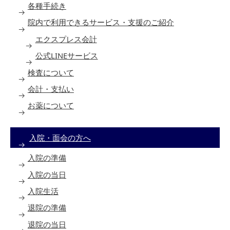
各種手続き
院内で利用できるサービス・支援のご紹介
エクスプレス会計
公式LINEサービス
検査について
会計・支払い
お薬について
入院・面会の方へ
入院の準備
入院の当日
入院生活
退院の準備
退院の当日