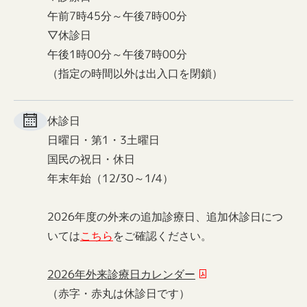
午前7時45分～午後7時00分
▽休診日
午後1時00分～午後7時00分
（指定の時間以外は出入口を閉鎖）
休診日
日曜日・第1・3土曜日
国民の祝日・休日
年末年始（12/30～1/4）
2026年度の外来の追加診療日、追加休診日につ
いては
こちら
をご確認ください。
2026年外来診療日カレンダー
（赤字・赤丸は休診日です）