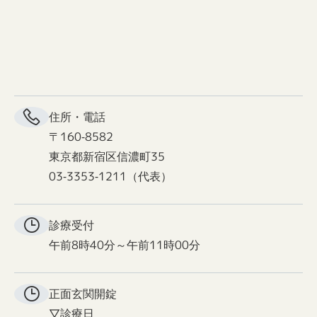
住所・電話
〒160-8582
東京都新宿区信濃町35
03-3353-1211（代表）
診療受付
午前8時40分～午前11時00分
正面玄関
開錠
▽診療日