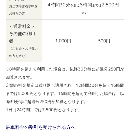
4時間30分
8時間
2,500円
を超え
までは
および障害者手帳を
（※）
お持ちの方
＜通常料金＞
その他の利用
者
1,000円
500円
（ご面会・お見舞い
の方を含む）
※8時間を超えて利用した場合は、以降30分毎に超過分250円が
加算されます。
定額の料金規定は繰り返し適用され、12時間30分を超え16時間
までは5,000円となります。16時間を超えて利用した場合は、以
降30分毎に超過分250円が加算となります。
1日（24時間）では7,500円となります。
駐車料金の割引を受けられる方へ