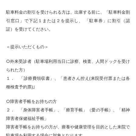
駐車料金の割引を受けられる方は、出庫する前に、「駐車料金割
引窓口」で下記１または２を提示し、 「駐車券」に割引（認
証）を受けてください。
＜提示いただくもの＞
○外来受診者（駐車場利用当日に診察、検査、人間ドックを受け
られた方）
１． 「診療費領収書」、「患者さん控え(来院受付票または各
種検査予約票)｣
○障害者手帳をお持ちの方
２． 「身体障害者手帳」、「療育手帳」（愛の手帳）、「精神
障害者保健福祉手帳」
障害者手帳をお持ちの方が、療養や健康管理を目的とした来院で
駐車場を利用する場合に対象となります。