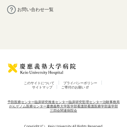
お問い合わせ一覧
このサイトについて
プライバシーポリシー
サイトマップ
ご寄付のお願い
予防医療センター
臨床研究推進センター
臨床研究監理センター
治験事務局
がんゲノム医療センター
慶應義塾大学
医学部
看護部
看護医療学部
薬学部
三四会
関連病院会
Copyright (C） Keio University All Rights Reserved.