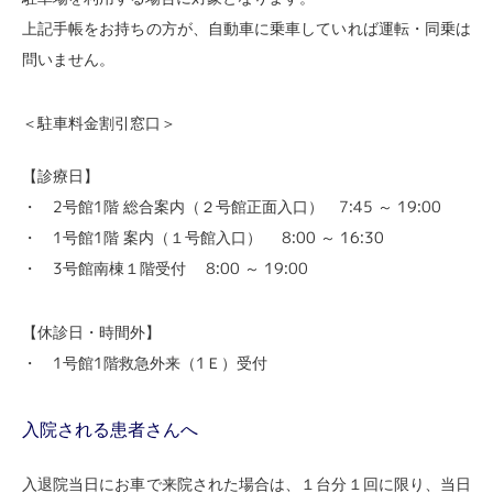
上記手帳をお持ちの方が、自動車に乗車していれば運転・同乗は
問いません。
＜駐車料金割引窓口＞
【診療日】
・ 2号館1階 総合案内（２号館正面入口） 7:45 ～ 19:00
・ 1号館1階 案内（１号館入口） 8:00 ～ 16:30
・ 3号館南棟１階受付 8:00 ～ 19:00
【休診日・時間外】
・ 1号館1階救急外来（1Ｅ）受付
入院される患者さんへ
入退院当日にお車で来院された場合は、１台分１回に限り、当日