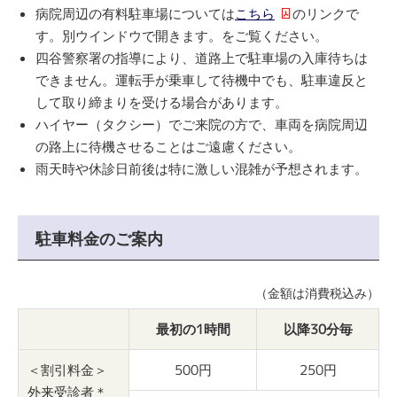
病院周辺の有料駐車場については
こちら
のリンクで
す。別ウインドウで開きます。をご覧ください。
四谷警察署の指導により、道路上で駐車場の入庫待ちは
できません。運転手が乗車して待機中でも、駐車違反と
して取り締まりを受ける場合があります。
ハイヤー（タクシー）でご来院の方で、車両を病院周辺
の路上に待機させることはご遠慮ください。
雨天時や休診日前後は特に激しい混雑が予想されます。
駐車料金のご案内
（金額は消費税込み）
最初の1時間
以降30分毎
＜割引料金＞
500円
250円
外来受診者＊