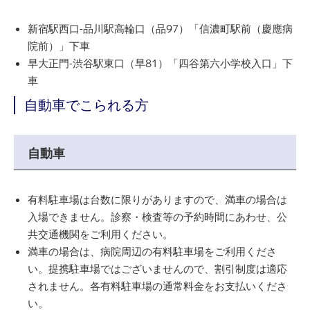
新宿駅西口-品川駅高輪口（品97）「信濃町駅前（慶應病
院前）」下車
早大正門-渋谷駅東口（早81）「四谷第六小学校入口」下
車
自動車でこられる方
自動車
有料駐⾞場は台数に限りがありますので、満車の場合は
入場できません。診察・検査等の予約時間にあわせ、公
共交通機関をご利用ください。
満車の場合は、病院周辺の有料駐車場をご利用くださ
い。提携駐車場ではございませんので、割引制度は適応
されません。各有料駐車場の通常料金をお支払いくださ
い。