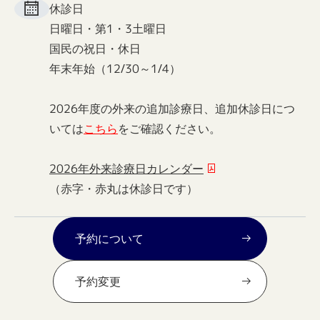
休診日
日曜日・第1・3土曜日
国民の祝日・休日
年末年始（12/30～1/4）
2026年度の外来の追加診療日、追加休診日につ
いては
こちら
をご確認ください。
2026年外来診療日カレンダー
（赤字・赤丸は休診日です）
予約について
予約変更