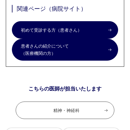
関連ページ（病院サイト）
初めて受診する方（患者さん）
患者さんの紹介について
（医療機関の方）
こちらの医師が担当いたします
精神・神経科