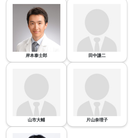
岸本泰士郎
田中謙二
山市大輔
片山奈理子