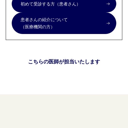
初めて受診する方（患者さん）
患者さんの紹介について
（医療機関の方）
こちらの医師が担当いたします