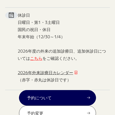
休診日
日曜日・第1・3土曜日
国民の祝日・休日
年末年始（12/30～1/4）
2026年度の外来の追加診療日、追加休診日につ
いては
こちら
をご確認ください。
2026年外来診療日カレンダー
（赤字・赤丸は休診日です）
予約について
予約変更