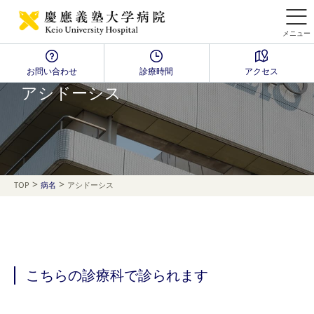
メニュー
お問い合わせ
診療時間
アクセス
Disease Name Search
アシドーシス
>
>
TOP
病名
アシドーシス
こちらの診療科で診られます