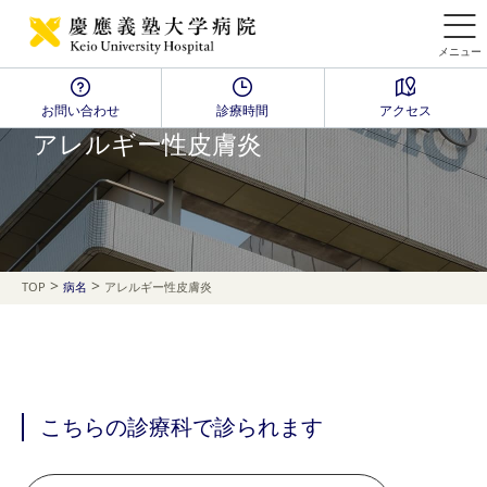
メニュー
お問い合わせ
診療時間
アクセス
Disease Name Search
アレルギー性皮膚炎
>
>
TOP
病名
アレルギー性皮膚炎
こちらの診療科で診られます