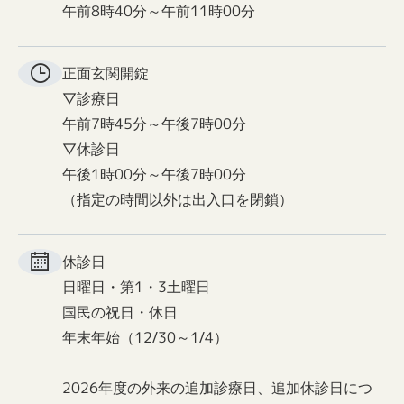
午前8時40分～午前11時00分
正面玄関
開錠
▽診療日
午前7時45分～午後7時00分
▽休診日
午後1時00分～午後7時00分
（指定の時間以外は出入口を閉鎖）
休診日
日曜日・第1・3土曜日
国民の祝日・休日
年末年始（12/30～1/4）
2026年度の外来の追加診療日、追加休診日につ