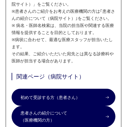
院サイト）」をご覧ください。
※
患者さんのご紹介をお考えの医療機関の方は｢患者さ
んの紹介について（病院サイト）｣をご覧ください。
※
病名・医師名検索は、当院の担当医や関連する医療
情報を提供することを目的としております。
※
病状に合わせて、最適な医療スタッフが担当いたし
ます。
その結果、ご紹介いただいた宛先とは異なる診療科や
医師が担当する場合があります。
関連ページ（病院サイト）
初めて受診する方（患者さん）
患者さんの紹介について
（医療機関の方）