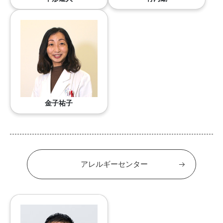
金子祐子
アレルギーセンター