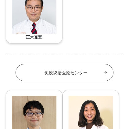
正木克宜
免疫統括医療センター