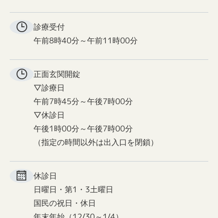
診療受付
午前8時40分～午前11時00分
正面玄関
開錠
▽診療日
午前7時45分～午後7時00分
▽休診日
午後1時00分～午後7時00分
（指定の時間以外は出入口を閉鎖）
休診日
日曜日・第1・3土曜日
国民の祝日・休日
年末年始（12/30～1/4）