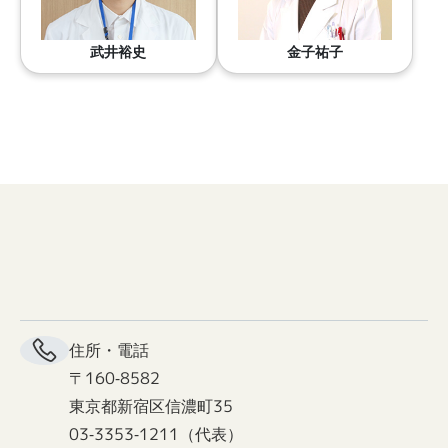
金子祐子
武井裕史
住所・電話
〒160-8582
東京都新宿区信濃町35
03-3353-1211（代表）