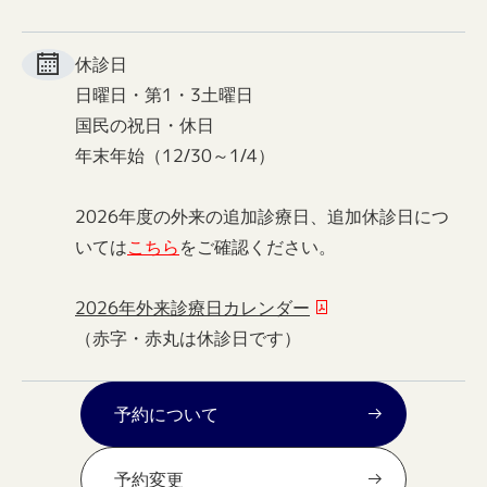
休診日
日曜日・第1・3土曜日
国民の祝日・休日
年末年始（12/30～1/4）
2026年度の外来の追加診療日、追加休診日につ
いては
こちら
をご確認ください。
2026年外来診療日カレンダー
（赤字・赤丸は休診日です）
予約について
予約変更