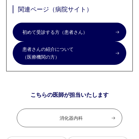
関連ページ（病院サイト）
初めて受診する方（患者さん）
患者さんの紹介について
（医療機関の方）
こちらの医師が担当いたします
消化器内科