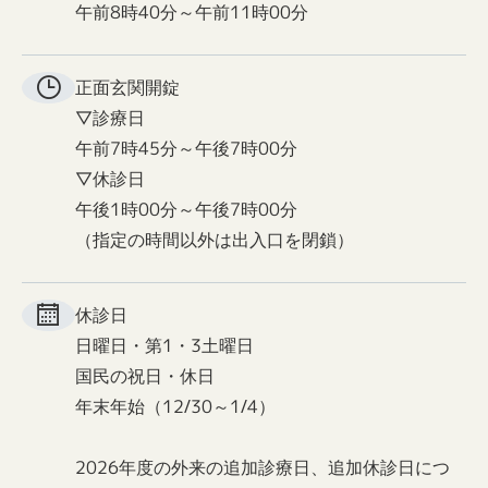
午前8時40分～午前11時00分
正面玄関
開錠
▽診療日
午前7時45分～午後7時00分
▽休診日
午後1時00分～午後7時00分
（指定の時間以外は出入口を閉鎖）
休診日
日曜日・第1・3土曜日
国民の祝日・休日
年末年始（12/30～1/4）
2026年度の外来の追加診療日、追加休診日につ