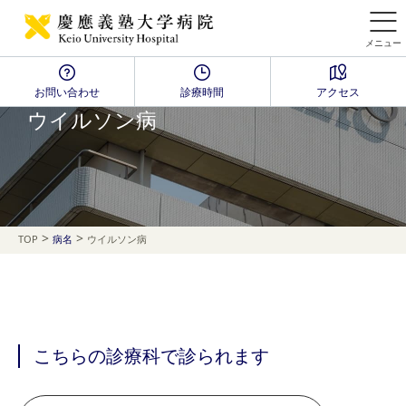
メニュー
お問い合わせ
診療時間
アクセス
Disease Name Search
ウイルソン病
>
>
TOP
病名
ウイルソン病
こちらの診療科で診られます