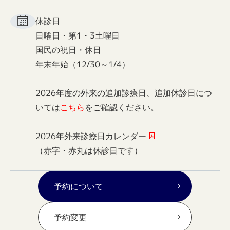
休診日
日曜日・第1・3土曜日
国民の祝日・休日
年末年始（12/30～1/4）
2026年度の外来の追加診療日、追加休診日につ
いては
こちら
をご確認ください。
2026年外来診療日カレンダー
（赤字・赤丸は休診日です）
予約について
予約変更