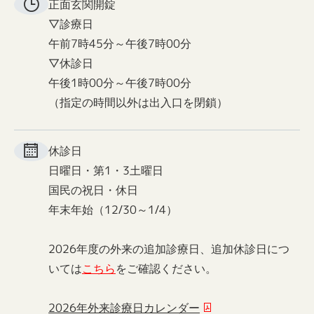
正面玄関
開錠
▽診療日
午前7時45分～午後7時00分
▽休診日
午後1時00分～午後7時00分
（指定の時間以外は出入口を閉鎖）
休診日
日曜日・第1・3土曜日
国民の祝日・休日
年末年始（12/30～1/4）
2026年度の外来の追加診療日、追加休診日につ
いては
こちら
をご確認ください。
2026年外来診療日カレンダー