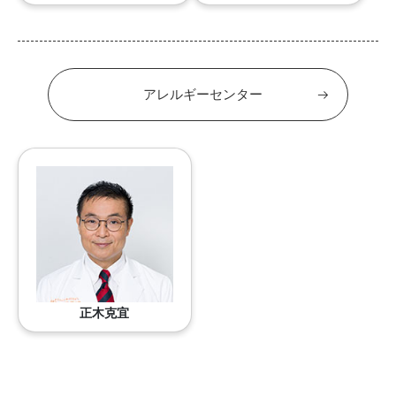
アレルギーセンター
正木克宜