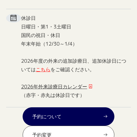
休診日
日曜日・第1・3土曜日
国民の祝日・休日
年末年始（12/30～1/4）
2026年度の外来の追加診療日、追加休診日につ
いては
こちら
をご確認ください。
2026年外来診療日カレンダー
（赤字・赤丸は休診日です）
予約について
予約変更