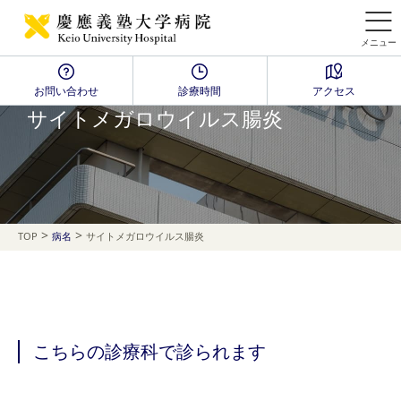
メニュー
お問い合わせ
診療時間
アクセス
Disease Name Search
サイトメガロウイルス腸炎
>
>
TOP
病名
サイトメガロウイルス腸炎
こちらの診療科で診られます