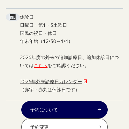
休診日
日曜日・第1・3土曜日
国民の祝日・休日
年末年始（12/30～1/4）
2026年度の外来の追加診療日、追加休診日につ
いては
こちら
をご確認ください。
2026年外来診療日カレンダー
（赤字・赤丸は休診日です）
予約について
予約変更