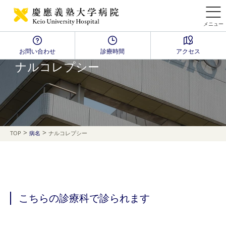
メニュー
お問い合わせ
診療時間
アクセス
Disease Name Search
ナルコレプシー
>
>
TOP
病名
ナルコレプシー
こちらの診療科で診られます