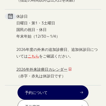
（指定の時間以外は出入口を閉鎖）
休診日
日曜日・第1・3土曜日
国民の祝日・休日
年末年始（12/30～1/4）
2026年度の外来の追加診療日、追加休診日につ
いては
こちら
をご確認ください。
2026年外来診療日カレンダー
（赤字・赤丸は休診日です）
予約について