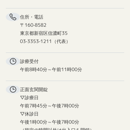
住所・電話
〒160-8582
東京都新宿区信濃町35
03-3353-1211（代表）
診療受付
午前8時40分～午前11時00分
正面玄関
開錠
▽診療日
午前7時45分～午後7時00分
▽休診日
午後1時00分～午後7時00分