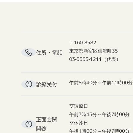
〒160-8582
東京都新宿区信濃町35
住所・電話
03-3353-1211（代表）
午前8時40分～午前11時00分
診療受付
▽診療日
午前7時45分～午後7時00分
正面玄関
▽休診日
開錠
午後1時00分～午後7時00分