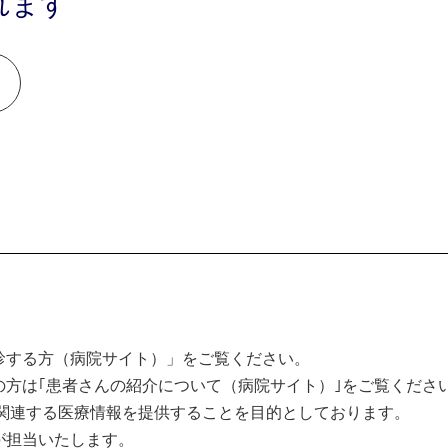
れます
診する方（病院サイト）」をご覧ください。
方は｢患者さんの紹介について（病院サイト）｣をご覧くださ
関連する医療情報を提供することを目的としております。
が担当いたします。