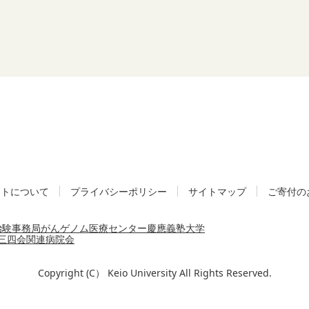
イトについて
プライバシーポリシー
サイトマップ
ご寄付の
治験事務局
がんゲノム医療センター
慶應義塾大学
三四会
関連病院会
Copyright (C） Keio University All Rights Reserved.