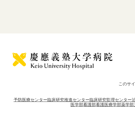
このサ
予防医療センター
臨床研究推進センター
臨床研究監理センター
医学部
看護部
看護医療学部
薬学部