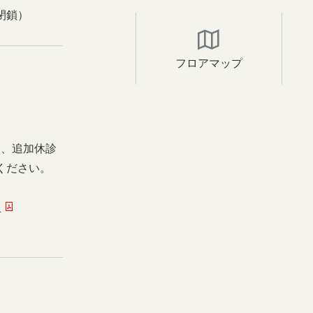
閉鎖）
フロアマップ
日、追加休診
ください。
ー