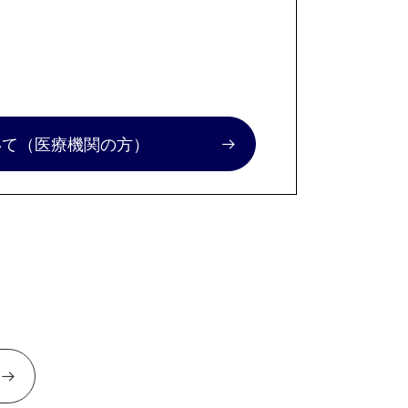
いて
（医療機関の方）