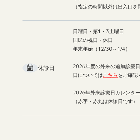
（指定の時間以外は出入口を
日曜日・第1・3土曜日
国民の祝日・休日
年末年始（12/30～1/4）
2026年度の外来の追加診療
休診日
日については
こちら
をご確認
2026年外来診療日カレンダ
（赤字・赤丸は休診日です）