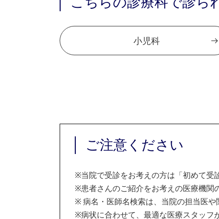
こちらの診療科で診ら
小児科
ご注意ください
※
当院で受診をお考えの方は「初めて受
※
患者さんのご紹介をお考えの医療機関の
※
病名・医師名検索は、当院の担当医や
※
病状に合わせて、最適な医療スタッフ