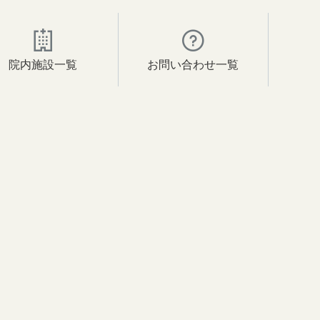
院内施設一覧
お問い合わせ一覧