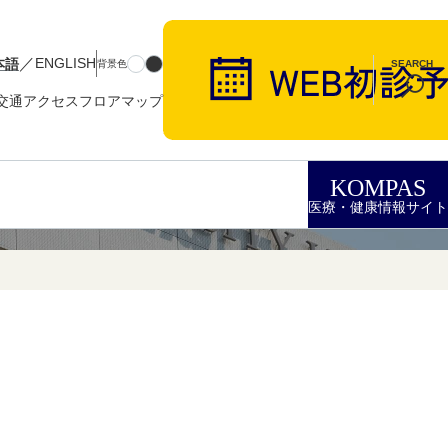
／
本語
ENGLISH
背景色
SEARCH
交通アクセス
フロアマップ
KOMPAS
医療・健康情報サイト