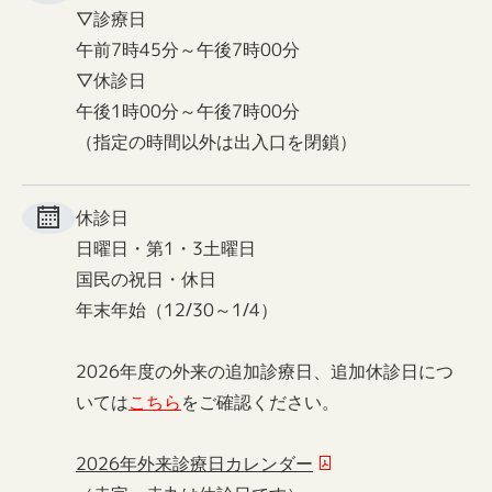
▽診療日
午前7時45分～午後7時00分
▽休診日
午後1時00分～午後7時00分
（指定の時間以外は出入口を閉鎖）
休診日
日曜日・第1・3土曜日
国民の祝日・休日
年末年始（12/30～1/4）
2026年度の外来の追加診療日、追加休診日につ
いては
こちら
をご確認ください。
2026年外来診療日カレンダー