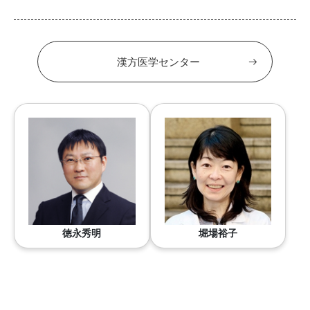
漢方医学センター
徳永秀明
堀場裕子