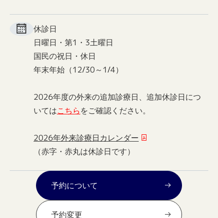
休診日
日曜日・第1・3土曜日
国民の祝日・休日
年末年始（12/30～1/4）
2026年度の外来の追加診療日、追加休診日につ
いては
こちら
をご確認ください。
2026年外来診療日カレンダー
（赤字・赤丸は休診日です）
予約について
予約変更