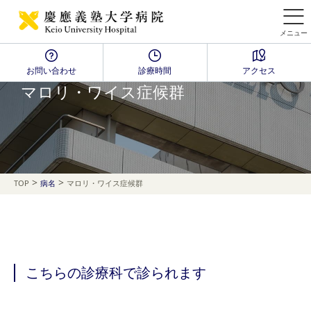
メニュー
お問い合わせ
診療時間
アクセス
Disease Name Search
マロリ・ワイス症候群
>
>
TOP
病名
マロリ・ワイス症候群
こちらの診療科で診られます