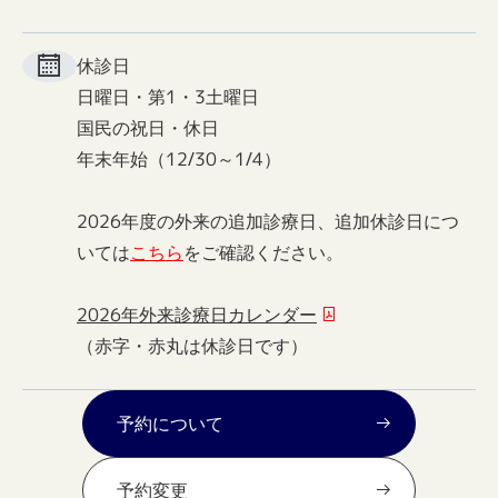
休診日
日曜日・第1・3土曜日
国民の祝日・休日
年末年始（12/30～1/4）
2026年度の外来の追加診療日、追加休診日につ
いては
こちら
をご確認ください。
2026年外来診療日カレンダー
（赤字・赤丸は休診日です）
予約について
予約変更