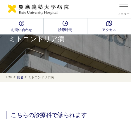
メニュー
お問い合わせ
診療時間
アクセス
Disease Name Search
ミトコンドリア病
>
>
TOP
病名
ミトコンドリア病
こちらの診療科で診られます