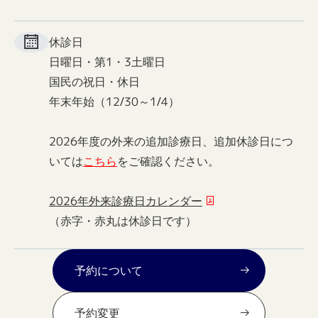
休診日
日曜日・第1・3土曜日
国民の祝日・休日
年末年始（12/30～1/4）
2026年度の外来の追加診療日、追加休診日につ
いては
こちら
をご確認ください。
2026年外来診療日カレンダー
（赤字・赤丸は休診日です）
予約について
予約変更