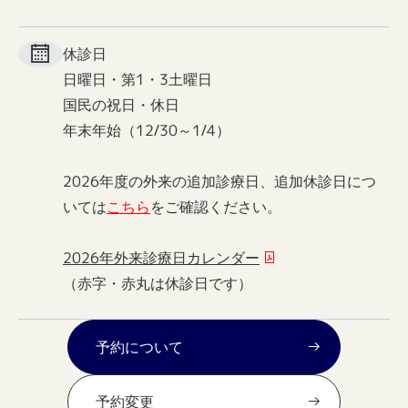
休診日
日曜日・第1・3土曜日
国民の祝日・休日
年末年始（12/30～1/4）
2026年度の外来の追加診療日、追加休診日につ
いては
こちら
をご確認ください。
2026年外来診療日カレンダー
（赤字・赤丸は休診日です）
予約について
予約変更