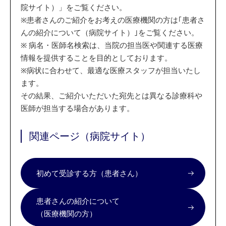
院サイト）」をご覧ください。
※
患者さんのご紹介をお考えの医療機関の方は｢患者さ
んの紹介について（病院サイト）｣をご覧ください。
※
病名・医師名検索は、当院の担当医や関連する医療
情報を提供することを目的としております。
※
病状に合わせて、最適な医療スタッフが担当いたし
ます。
その結果、ご紹介いただいた宛先とは異なる診療科や
医師が担当する場合があります。
関連ページ（病院サイト）
初めて受診する方（患者さん）
患者さんの紹介について
（医療機関の方）