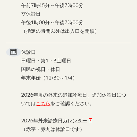
午前7時45分～午後7時00分
▽休診日
午後1時00分～午後7時00分
（指定の時間以外は出入口を閉鎖）
休診日
日曜日・第1・3土曜日
国民の祝日・休日
年末年始（12/30～1/4）
2026年度の外来の追加診療日、追加休診日につ
いては
こちら
をご確認ください。
2026年外来診療日カレンダー
（赤字・赤丸は休診日です）