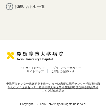
お問い合わせ一覧
このサイトについて
プライバシーポリシー
サイトマップ
ご寄付のお願い
予防医療センター
臨床研究推進センター
臨床研究監理センター
治験事務局
がんゲノム医療センター
慶應義塾大学
医学部
看護部
看護医療学部
薬学部
三四会
関連病院会
Copyright (C） Keio University All Rights Reserved.