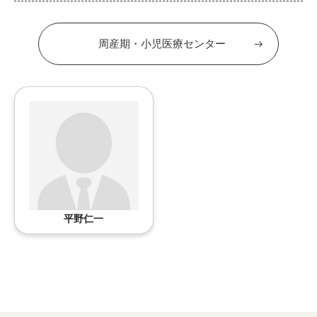
周産期・小児医療センター
平野仁一