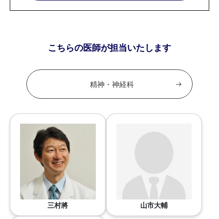
こちらの医師が担当いたします
精神・神経科
三村將
山市大輔