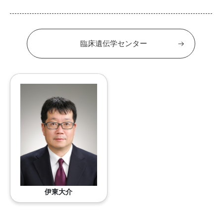
臨床遺伝学センター
伊東大介