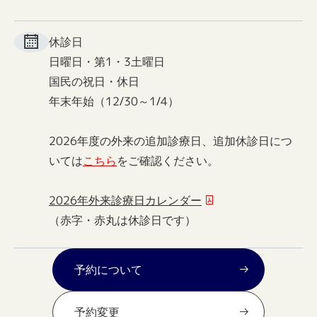
休診日
日曜日・第1・3土曜日
国民の祝日・休日
年末年始（12/30～1/4）
2026年度の外来の追加診療日、追加休診日につ
いては
こちら
をご確認ください。
2026年外来診療日カレンダー
（赤字・赤丸は休診日です）
予約について
予約変更