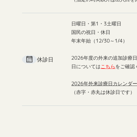
日曜日・第1・3土曜日
国民の祝日・休日
年末年始（12/30～1/4）
2026年度の外来の追加診療
休診日
日については
こちら
をご確認
2026年外来診療日カレンダ
（赤字・赤丸は休診日です）