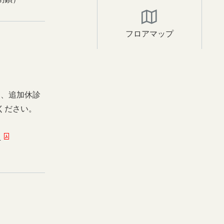
フロアマップ
日、追加休診
ください。
ー