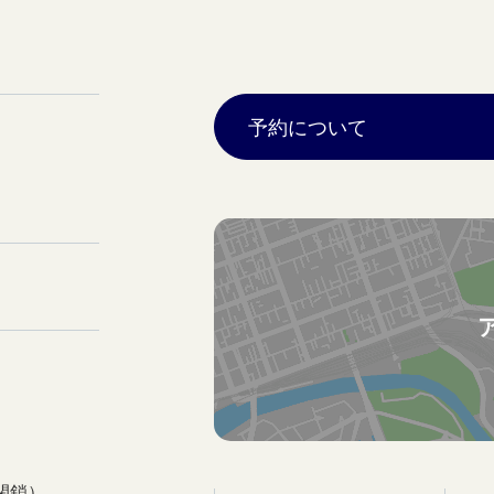
予約について
閉鎖）