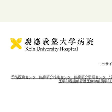
このサ
予防医療センター
臨床研究推進センター
臨床研究監理センター
医学部
看護部
看護医療学部
薬学部