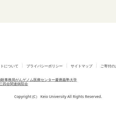
イトについて
プライバシーポリシー
サイトマップ
ご寄付の
治験事務局
がんゲノム医療センター
慶應義塾大学
三四会
関連病院会
Copyright (C） Keio University All Rights Reserved.