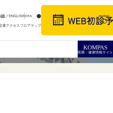
／
本語
ENGLISH
背景色
SEARCH
交通アクセス
フロアマップ
KOMPAS
医療・健康情報サイト