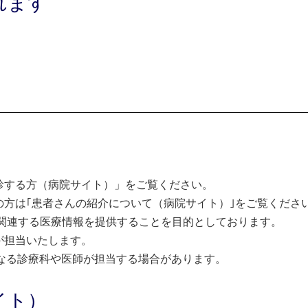
れます
診する方（病院サイト）」をご覧ください。
方は｢患者さんの紹介について（病院サイト）｣をご覧くださ
関連する医療情報を提供することを目的としております。
が担当いたします。
なる診療科や医師が担当する場合があります。
イト）