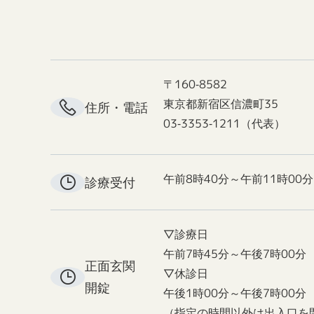
〒160-8582
東京都新宿区信濃町35
住所・電話
03-3353-1211（代表）
午前8時40分～午前11時00分
診療受付
▽診療日
午前7時45分～午後7時00分
正面玄関
▽休診日
開錠
午後1時00分～午後7時00分
（指定の時間以外は出入口を