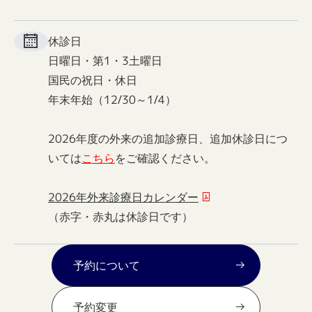
休診日
日曜日・第1・3土曜日
国民の祝日・休日
年末年始（12/30～1/4）
2026年度の外来の追加診療日、追加休診日につ
いては
こちら
をご確認ください。
2026年外来診療日カレンダー
（赤字・赤丸は休診日です）
予約について
予約変更