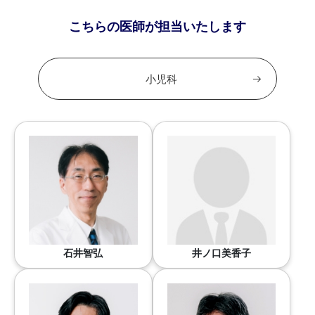
こちらの医師が担当いたします
小児科
石井智弘
井ノ口美香子