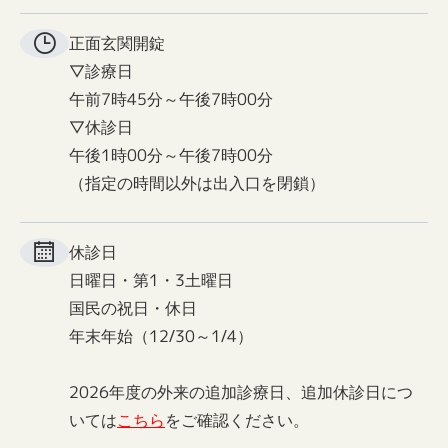
正面玄関
開錠
▽診療日
午前7時45分～午後7時00分
▽休診日
午後1時00分～午後7時00分
（指定の時間以外は出入口を閉鎖）
休診日
日曜日・第1・3土曜日
国民の祝日・休日
年末年始（12/30～1/4）
2026年度の外来の追加診療日、追加休診日につ
いては
こちら
をご確認ください。