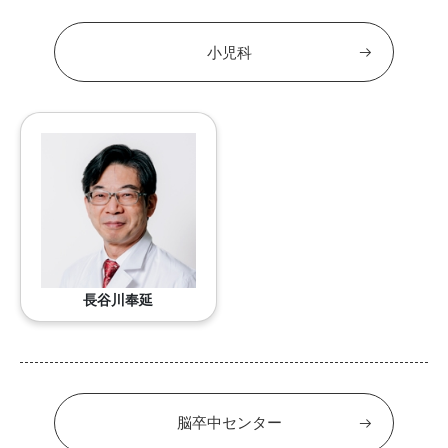
小児科
長谷川奉延
脳卒中センター