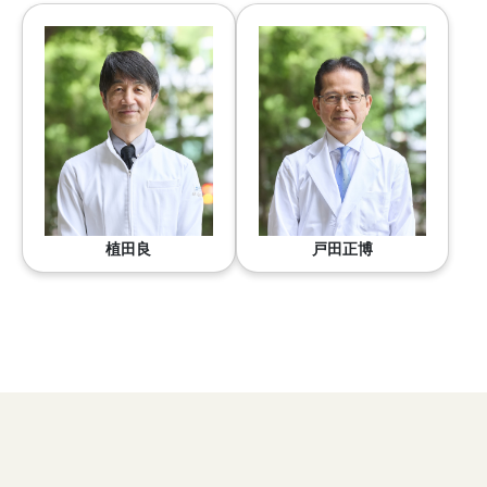
植田良
戸田正博