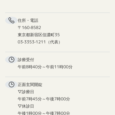
住所・電話
〒160-8582
東京都新宿区信濃町35
03-3353-1211（代表）
診療受付
午前8時40分～午前11時00分
正面玄関
開錠
▽診療日
午前7時45分～午後7時00分
▽休診日
午後1時00分～午後7時00分