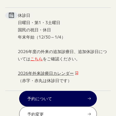
休診日
日曜日・第1・3土曜日
国民の祝日・休日
年末年始（12/30～1/4）
2026年度の外来の追加診療日、追加休診日につ
いては
こちら
をご確認ください。
2026年外来診療日カレンダー
（赤字・赤丸は休診日です）
予約について
予約変更