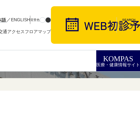
／
本語
ENGLISH
背景色
SEARCH
交通アクセス
フロアマップ
KOMPAS
医療・健康情報サイト