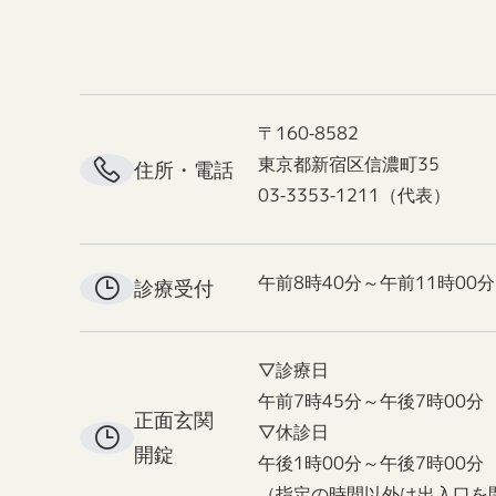
〒160-8582
東京都新宿区信濃町35
住所・電話
03-3353-1211（代表）
午前8時40分～午前11時00分
診療受付
▽診療日
午前7時45分～午後7時00分
正面玄関
▽休診日
開錠
午後1時00分～午後7時00分
（指定の時間以外は出入口を