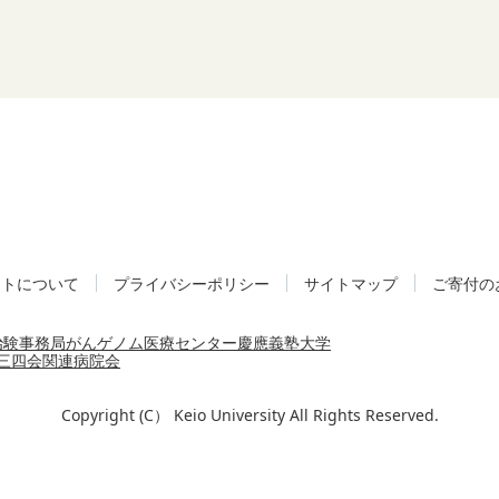
イトについて
プライバシーポリシー
サイトマップ
ご寄付の
治験事務局
がんゲノム医療センター
慶應義塾大学
三四会
関連病院会
Copyright (C） Keio University All Rights Reserved.