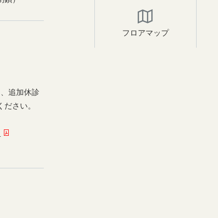
フロアマップ
日、追加休診
ください。
ー