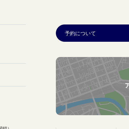
予約について
閉鎖）