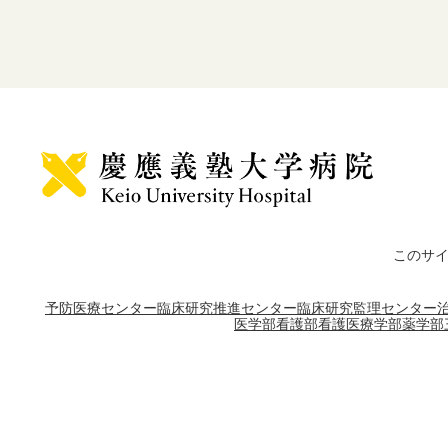
このサ
予防医療センター
臨床研究推進センター
臨床研究監理センター
医学部
看護部
看護医療学部
薬学部