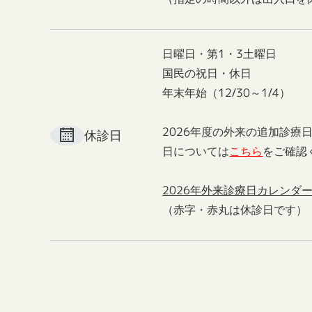
日曜日・第1・3土曜日
国民の祝日・休日
年末年始（12/30～1/4）
2026年度の外来の追加診療
休診日
日については
こちら
をご確認
2026年外来診療日カレンダ
（赤字・赤丸は休診日です）