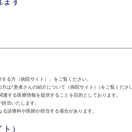
れます
診する方（病院サイト）」をご覧ください。
方は｢患者さんの紹介について（病院サイト）｣をご覧くださ
関連する医療情報を提供することを目的としております。
が担当いたします。
なる診療科や医師が担当する場合があります。
イト）