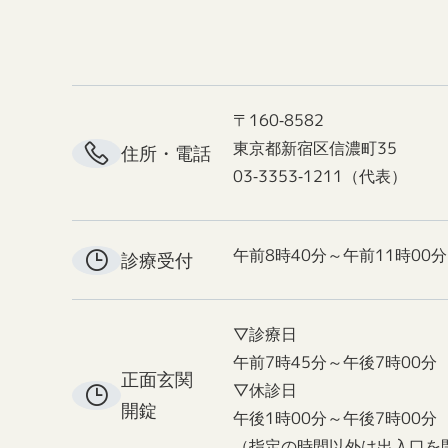
〒160-8582
東京都新宿区信濃町35
住所・電話
03-3353-1211（代表）
午前8時40分～午前11時00分
診療受付
▽診療日
午前7時45分～午後7時00分
正面玄関
▽休診日
開錠
午後1時00分～午後7時00分
（指定の時間以外は出入口を