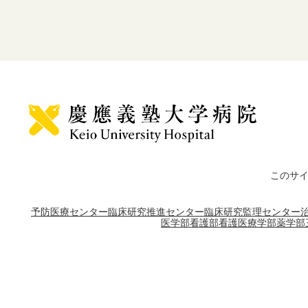
このサ
予防医療センター
臨床研究推進センター
臨床研究監理センター
医学部
看護部
看護医療学部
薬学部