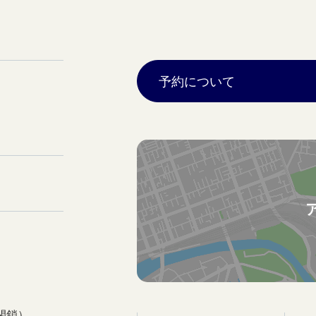
予約について
閉鎖）