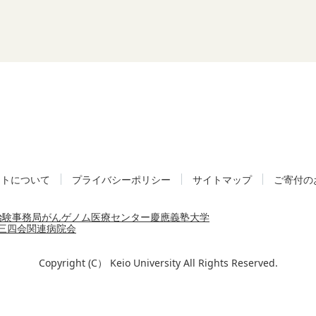
イトについて
プライバシーポリシー
サイトマップ
ご寄付の
治験事務局
がんゲノム医療センター
慶應義塾大学
三四会
関連病院会
Copyright (C） Keio University All Rights Reserved.