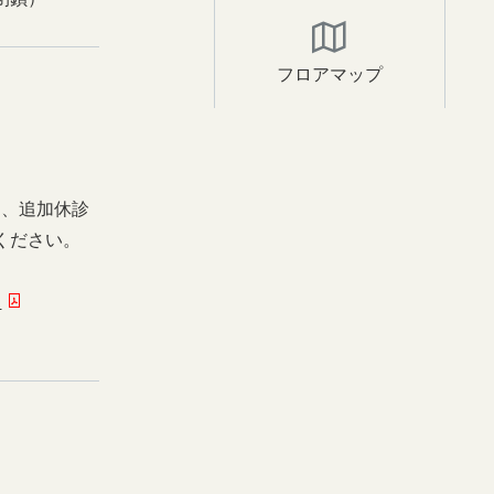
フロアマップ
日、追加休診
ください。
ー