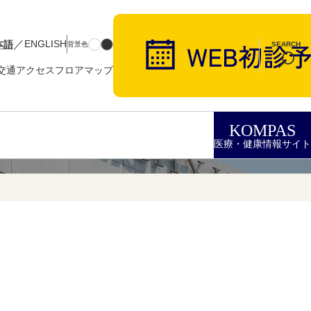
／
本語
ENGLISH
背景色
SEARCH
交通アクセス
フロアマップ
KOMPAS
医療・健康情報サイト