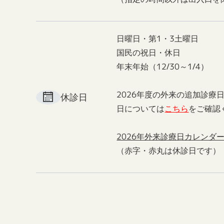
日曜日・第1・3土曜日
国民の祝日・休日
年末年始（12/30～1/4）
2026年度の外来の追加診療
休診日
日については
こちら
をご確認
2026年外来診療日カレンダ
（赤字・赤丸は休診日です）