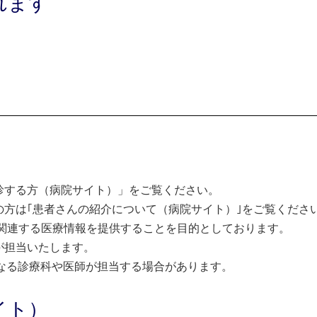
れます
診する方（病院サイト）」をご覧ください。
方は｢患者さんの紹介について（病院サイト）｣をご覧くださ
関連する医療情報を提供することを目的としております。
が担当いたします。
なる診療科や医師が担当する場合があります。
イト）