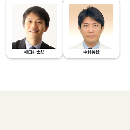
福田桂太郎
中村善雄