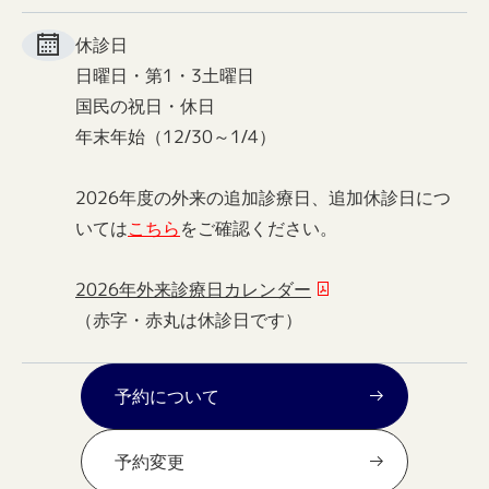
休診日
日曜日・第1・3土曜日
国民の祝日・休日
年末年始（12/30～1/4）
2026年度の外来の追加診療日、追加休診日につ
いては
こちら
をご確認ください。
2026年外来診療日カレンダー
（赤字・赤丸は休診日です）
予約について
予約変更