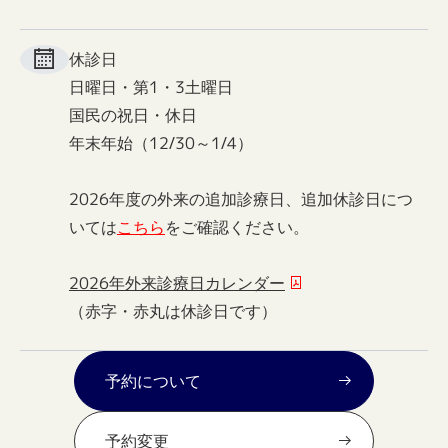
休診日
日曜日・第1・3土曜日
国民の祝日・休日
年末年始（12/30～1/4）
2026年度の外来の追加診療日、追加休診日につ
いては
こちら
をご確認ください。
2026年外来診療日カレンダー
（赤字・赤丸は休診日です）
予約について
予約変更