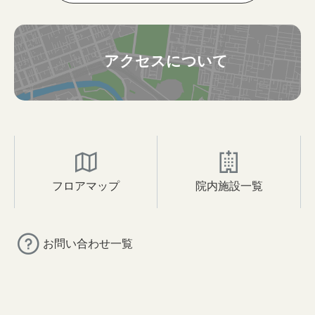
アクセスについて
フロアマップ
院内施設一覧
お問い合わせ一覧