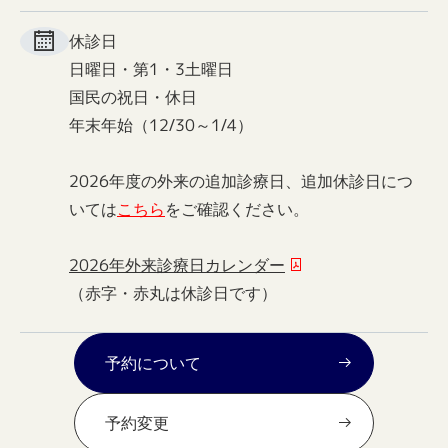
休診日
日曜日・第1・3土曜日
国民の祝日・休日
年末年始（12/30～1/4）
2026年度の外来の追加診療日、追加休診日につ
いては
こちら
をご確認ください。
2026年外来診療日カレンダー
（赤字・赤丸は休診日です）
予約について
予約変更