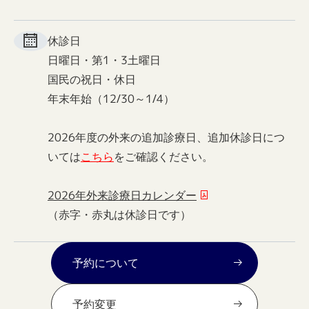
休診日
日曜日・第1・3土曜日
国民の祝日・休日
年末年始（12/30～1/4）
2026年度の外来の追加診療日、追加休診日につ
いては
こちら
をご確認ください。
2026年外来診療日カレンダー
（赤字・赤丸は休診日です）
予約について
予約変更