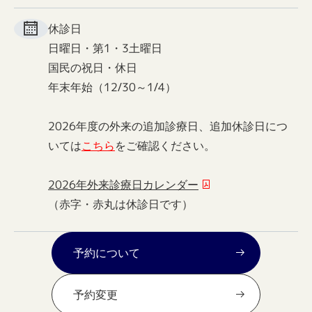
休診日
日曜日・第1・3土曜日
国民の祝日・休日
年末年始（12/30～1/4）
2026年度の外来の追加診療日、追加休診日につ
いては
こちら
をご確認ください。
2026年外来診療日カレンダー
（赤字・赤丸は休診日です）
予約について
予約変更