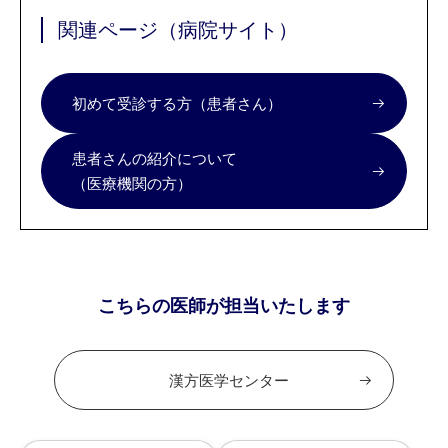
関連ページ（病院サイト）
初めて受診する方（患者さん）
患者さんの紹介について
（医療機関の方）
こちらの医師が担当いたします
漢方医学センター