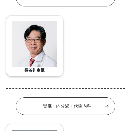
長谷川奉延
腎臓・内分泌・代謝内科