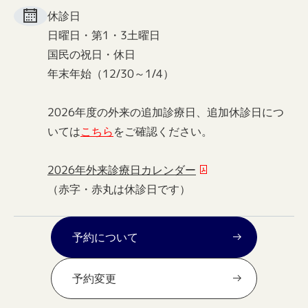
休診日
日曜日・第1・3土曜日
国民の祝日・休日
年末年始（12/30～1/4）
2026年度の外来の追加診療日、追加休診日につ
いては
こちら
をご確認ください。
2026年外来診療日カレンダー
（赤字・赤丸は休診日です）
予約について
予約変更