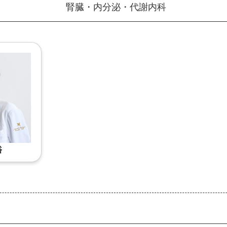
腎臓・内分泌・代謝内科
裕