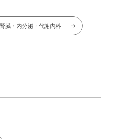
腎臓・内分泌・代謝内科
い。