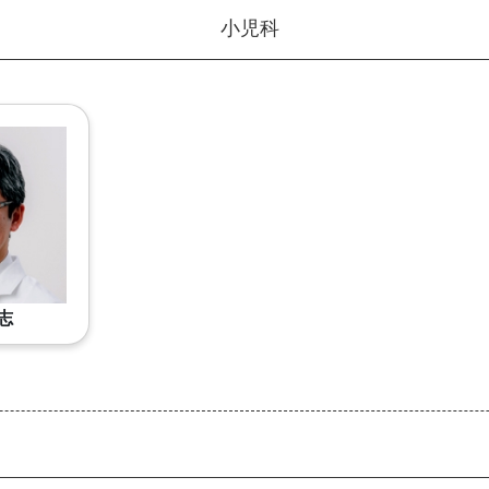
小児科
志