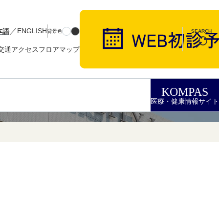
／
本語
ENGLISH
背景色
SEARCH
交通アクセス
フロアマップ
KOMPAS
医療・健康情報サイト