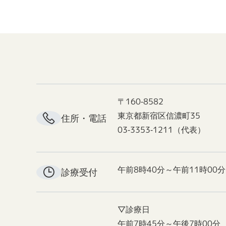
〒160-8582
東京都新宿区信濃町35
住所・電話
03-3353-1211（代表）
午前8時40分～午前11時00分
診療受付
▽診療日
午前7時45分～午後7時00分