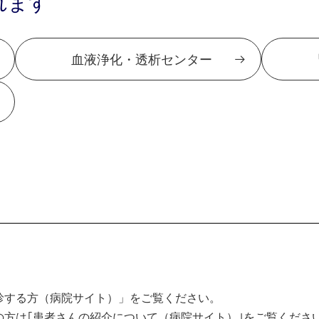
れます
血液浄化・透析センター
診する方（病院サイト）」をご覧ください。
方は｢患者さんの紹介について（病院サイト）｣をご覧くださ