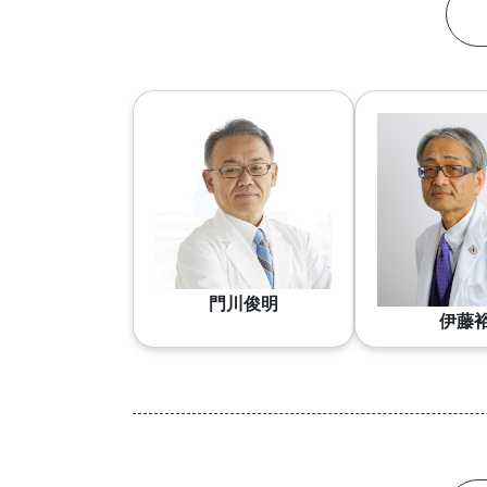
門川俊明
伊藤