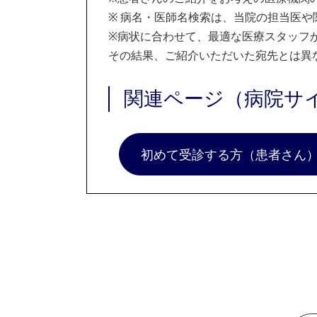
※
病名・医師名検索は、当院の担当医や
※
病状に合わせて、最適な医療スタッフ
その結果、ご紹介いただいた宛先とは異
関連ページ（病院サ
初めて受診する方（患者さん