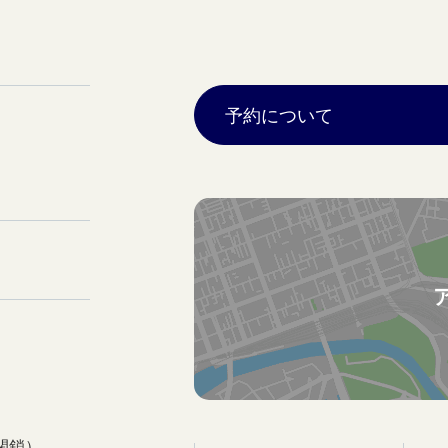
予約について
閉鎖）