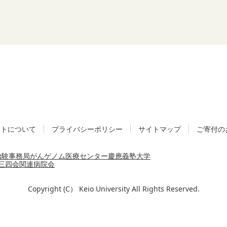
イトについて
プライバシーポリシー
サイトマップ
ご寄付の
治験事務局
がんゲノム医療センター
慶應義塾大学
三四会
関連病院会
Copyright (C） Keio University All Rights Reserved.