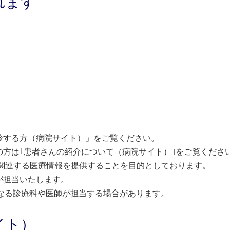
れます
診する方（病院サイト）」をご覧ください。
方は｢患者さんの紹介について（病院サイト）｣をご覧くださ
関連する医療情報を提供することを目的としております。
が担当いたします。
なる診療科や医師が担当する場合があります。
イト）