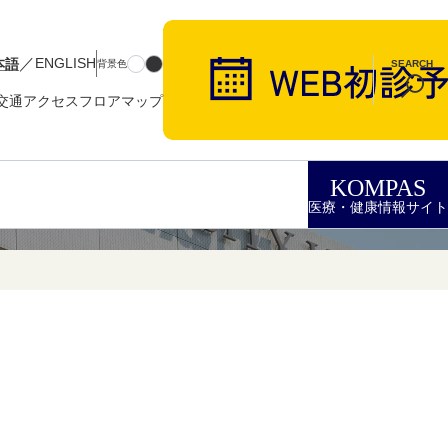
／
本語
ENGLISH
背景色
SEARCH
交通アクセス
フロアマップ
KOMPAS
医療・健康情報サイト