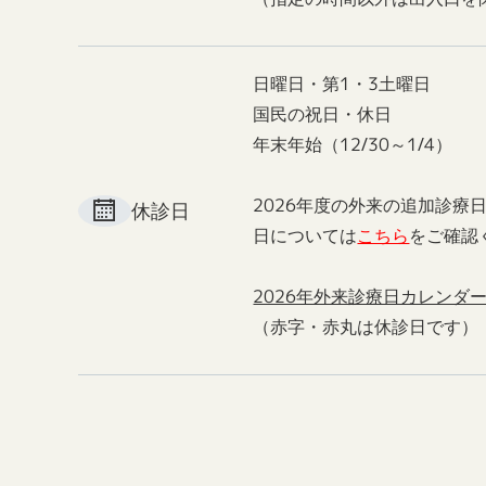
日曜日・第1・3土曜日
国民の祝日・休日
年末年始（12/30～1/4）
2026年度の外来の追加診療
休診日
日については
こちら
をご確認
2026年外来診療日カレンダ
（赤字・赤丸は休診日です）