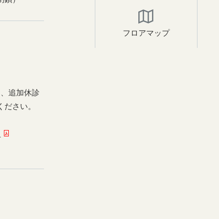
フロアマップ
日、追加休診
ください。
ー