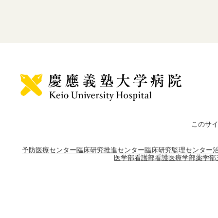
このサ
予防医療センター
臨床研究推進センター
臨床研究監理センター
医学部
看護部
看護医療学部
薬学部