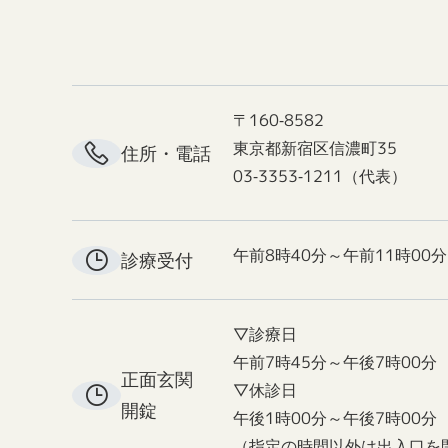
〒160-8582
東京都新宿区信濃町35
住所・電話
03-3353-1211（代表）
午前8時40分～午前11時00分
診療受付
▽診療日
午前7時45分～午後7時00分
正面玄関
▽休診日
開錠
午後1時00分～午後7時00分
（指定の時間以外は出入口を