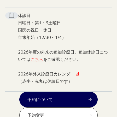
休診日
日曜日・第1・3土曜日
国民の祝日・休日
年末年始（12/30～1/4）
2026年度の外来の追加診療日、追加休診日につ
いては
こちら
をご確認ください。
2026年外来診療日カレンダー
（赤字・赤丸は休診日です）
予約について
予約変更