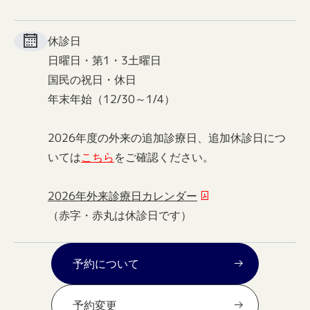
休診日
日曜日・第1・3土曜日
国民の祝日・休日
年末年始（12/30～1/4）
2026年度の外来の追加診療日、追加休診日につ
いては
こちら
をご確認ください。
2026年外来診療日カレンダー
（赤字・赤丸は休診日です）
予約について
予約変更