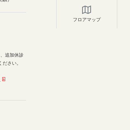
フロアマップ
日、追加休診
ください。
ー