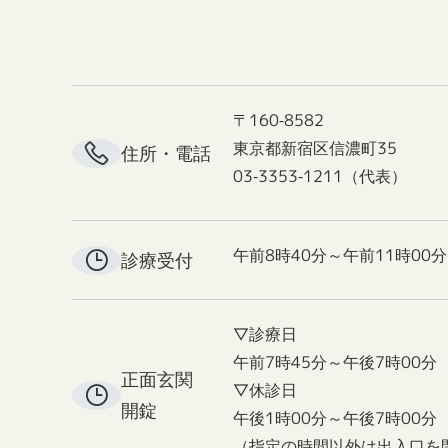
〒160-8582
東京都新宿区信濃町35
住所・電話
03-3353-1211（代表）
午前8時40分～午前11時00分
診療受付
▽診療日
午前7時45分～午後7時00分
正面玄関
▽休診日
開錠
午後1時00分～午後7時00分
（指定の時間以外は出入口を