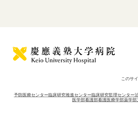
このサ
予防医療センター
臨床研究推進センター
臨床研究監理センター
医学部
看護部
看護医療学部
薬学部