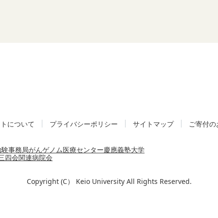
イトについて
プライバシーポリシー
サイトマップ
ご寄付の
治験事務局
がんゲノム医療センター
慶應義塾大学
三四会
関連病院会
Copyright (C） Keio University All Rights Reserved.