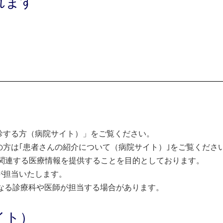
れます
診する方（病院サイト）」をご覧ください。
方は｢患者さんの紹介について（病院サイト）｣をご覧くださ
関連する医療情報を提供することを目的としております。
が担当いたします。
なる診療科や医師が担当する場合があります。
イト）