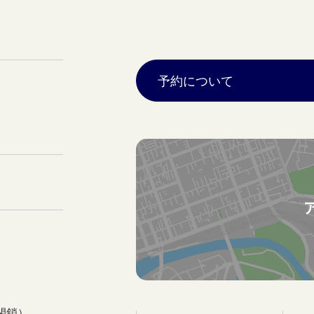
予約について
閉鎖）