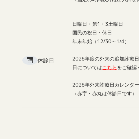
日曜日・第1・3土曜日
国民の祝日・休日
年末年始（12/30～1/4）
2026年度の外来の追加診療
休診日
日については
こちら
をご確認
2026年外来診療日カレンダ
（赤字・赤丸は休診日です）