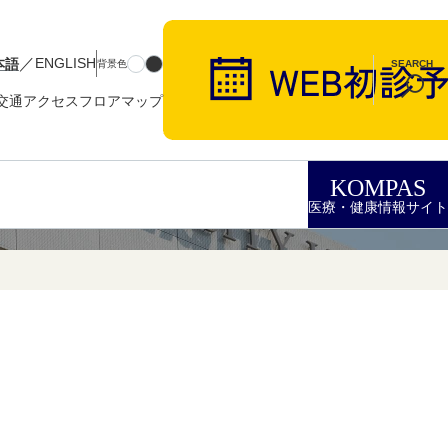
／
本語
ENGLISH
背景色
SEARCH
交通アクセス
フロアマップ
KOMPAS
医療・健康情報サイト