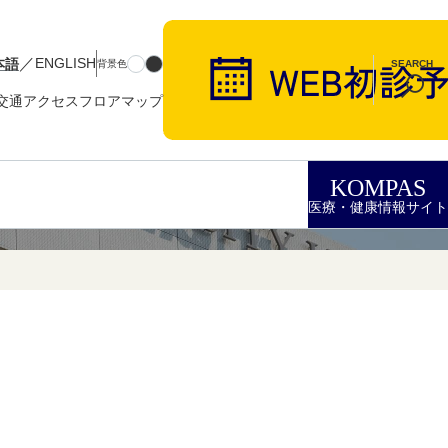
／
本語
ENGLISH
背景色
SEARCH
交通アクセス
フロアマップ
KOMPAS
医療・健康情報サイト