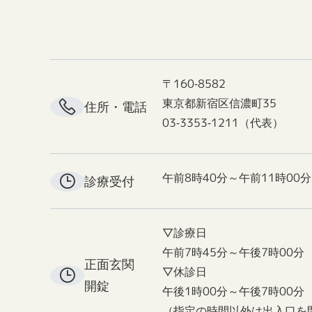
〒160-8582
東京都新宿区信濃町35
住所・電話
03-3353-1211（代表）
午前8時40分～午前11時00分
診療受付
▽診療日
午前7時45分～午後7時00分
正面玄関
▽休診日
開錠
午後1時00分～午後7時00分
（指定の時間以外は出入口を