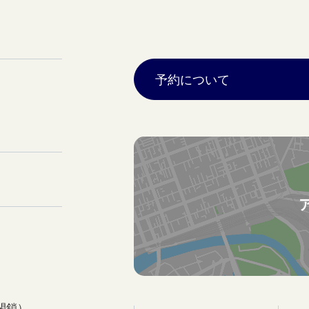
予約について
閉鎖）