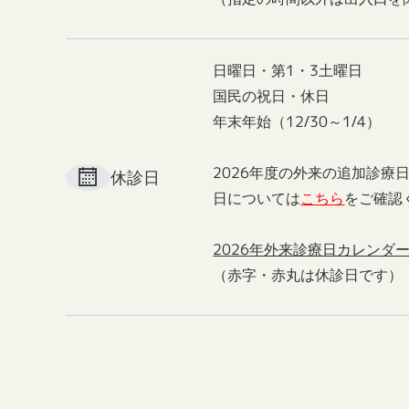
日曜日・第1・3土曜日
国民の祝日・休日
年末年始（12/30～1/4）
2026年度の外来の追加診療
休診日
日については
こちら
をご確認
2026年外来診療日カレンダ
（赤字・赤丸は休診日です）