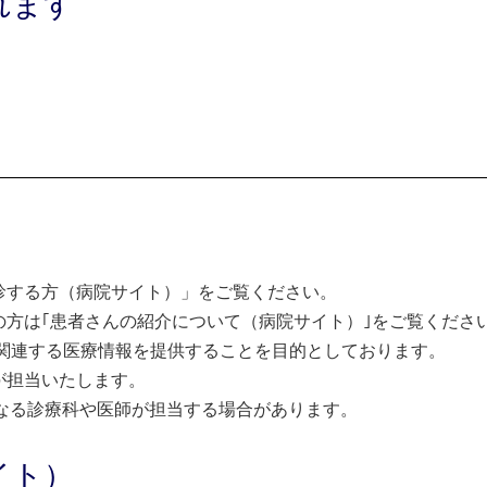
れます
診する方（病院サイト）」をご覧ください。
方は｢患者さんの紹介について（病院サイト）｣をご覧くださ
関連する医療情報を提供することを目的としております。
が担当いたします。
なる診療科や医師が担当する場合があります。
イト）