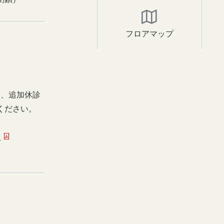
フロアマップ
日、追加休診
ください。
ー