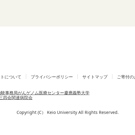
イトについて
プライバシーポリシー
サイトマップ
ご寄付の
治験事務局
がんゲノム医療センター
慶應義塾大学
三四会
関連病院会
Copyright (C） Keio University All Rights Reserved.