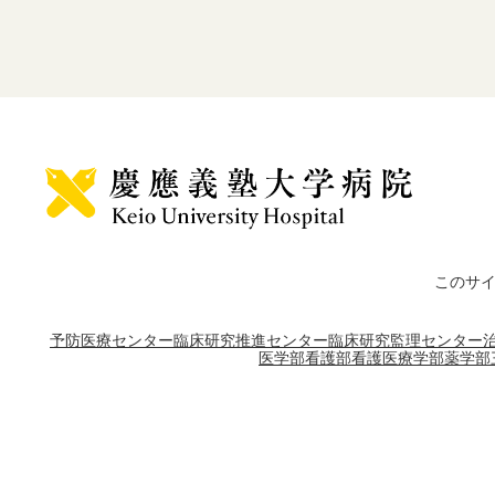
このサ
予防医療センター
臨床研究推進センター
臨床研究監理センター
医学部
看護部
看護医療学部
薬学部