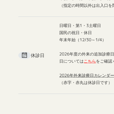
（指定の時間以外は出入口を
日曜日・第1・3土曜日
国民の祝日・休日
年末年始（12/30～1/4）
2026年度の外来の追加診療
休診日
日については
こちら
をご確認
2026年外来診療日カレンダ
（赤字・赤丸は休診日です）