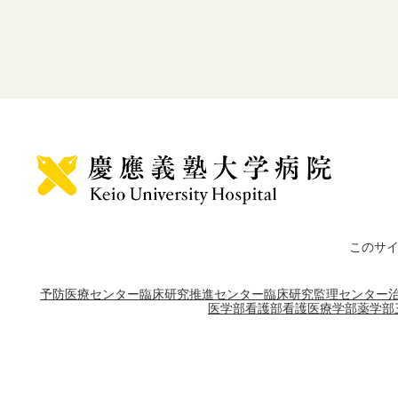
このサ
予防医療センター
臨床研究推進センター
臨床研究監理センター
医学部
看護部
看護医療学部
薬学部