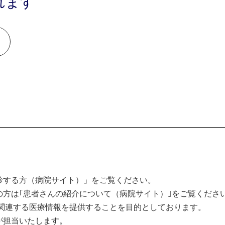
れます
診する方（病院サイト）」をご覧ください。
方は｢患者さんの紹介について（病院サイト）｣をご覧くださ
関連する医療情報を提供することを目的としております。
が担当いたします。