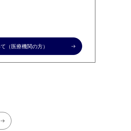
いて
（医療機関の方）