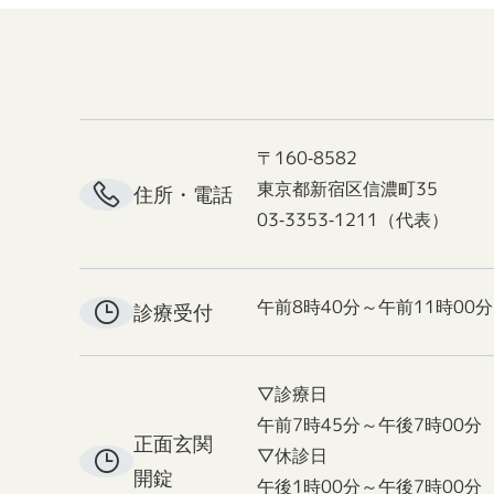
〒160-8582
東京都新宿区信濃町35
住所・電話
03-3353-1211（代表）
午前8時40分～午前11時00分
診療受付
▽診療日
午前7時45分～午後7時00分
正面玄関
▽休診日
開錠
午後1時00分～午後7時00分