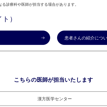
なる診療科や医師が担当する場合があります。
イト）
）
患者さんの紹介につ
こちらの医師が担当いたします
漢方医学センター