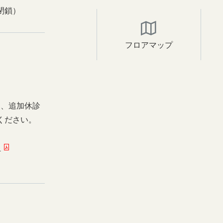
閉鎖）
フロアマップ
日、追加休診
ください。
ー