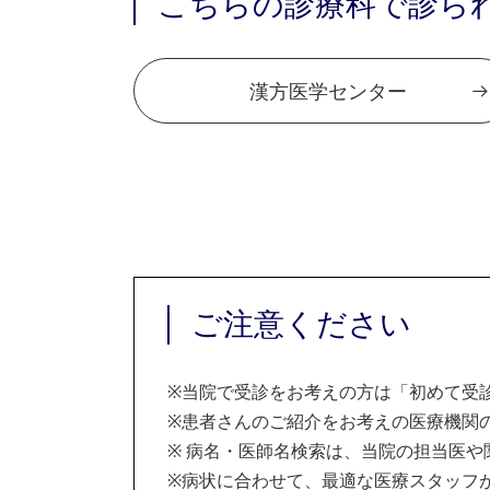
こちらの診療科で診ら
漢方医学センター
ご注意ください
※
当院で受診をお考えの方は「初めて受
※
患者さんのご紹介をお考えの医療機関の
※
病名・医師名検索は、当院の担当医や
※
病状に合わせて、最適な医療スタッフ