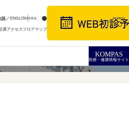
／
本語
ENGLISH
背景色
SEARCH
交通アクセス
フロアマップ
KOMPAS
医療・健康情報サイト