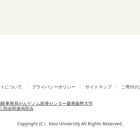
イトについて
プライバシーポリシー
サイトマップ
ご寄付の
治験事務局
がんゲノム医療センター
慶應義塾大学
三四会
関連病院会
Copyright (C） Keio University All Rights Reserved.