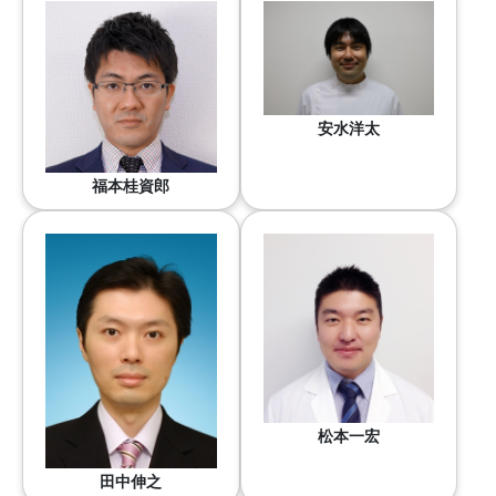
安水洋太
福本桂資郎
松本一宏
田中伸之