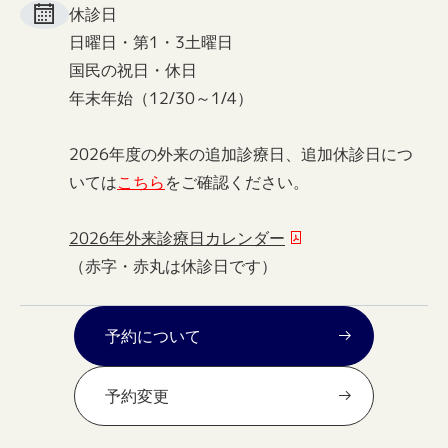
休診日
日曜日・第1・3土曜日
国民の祝日・休日
年末年始（12/30～1/4）
2026年度の外来の追加診療日、追加休診日につ
いては
こちら
をご確認ください。
2026年外来診療日カレンダー
（赤字・赤丸は休診日です）
予約について
予約変更