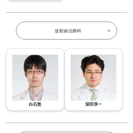
放射線治療科
白石悠
深田淳一