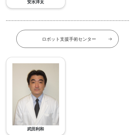
安水洋太
ロボット支援手術センター
武田利和