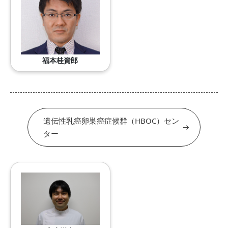
福本桂資郎
遺伝性乳癌卵巣癌症候群（HBOC）セン
ター