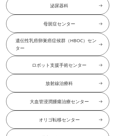
泌尿器科
母斑症センター
遺伝性乳癌卵巣癌症候群（HBOC）セン
ター
ロボット支援手術センター
放射線治療科
大血管浸潤腫瘍治療センター
オリゴ転移センター