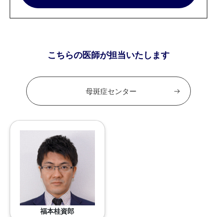
こちらの医師が担当いたします
母斑症センター
福本桂資郎