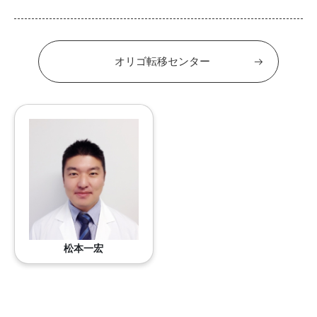
オリゴ転移センター
松本一宏