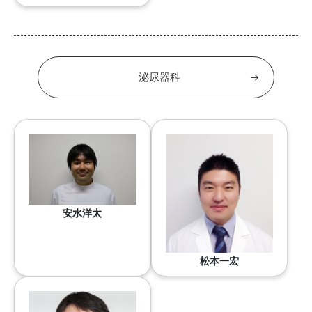
泌尿器科
安水洋太
松本一宏