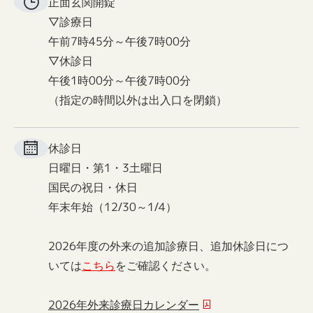
正面玄関
開錠
▽診療日
午前7時45分～午後7時00分
▽休診日
午後1時00分～午後7時00分
（指定の時間以外は出入口を閉鎖）
休診日
日曜日・第1・3土曜日
国民の祝日・休日
年末年始（12/30～1/4）
2026年度の外来の追加診療日、追加休診日につ
いては
こちら
をご確認ください。
2026年外来診療日カレンダー