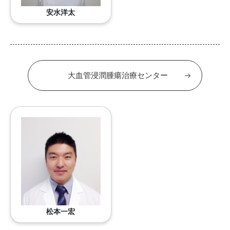
安水洋太
大血管浸潤腫瘍治療センター
松本一宏