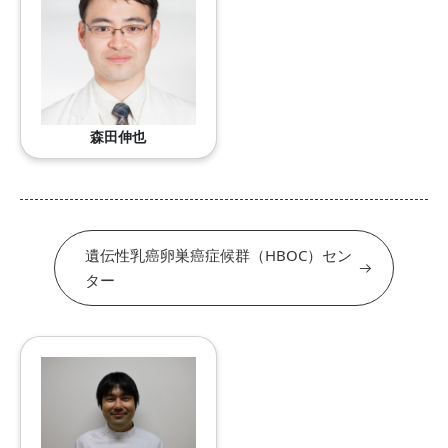
森田伸也
遺伝性乳癌卵巣癌症候群（HBOC）セン
ター