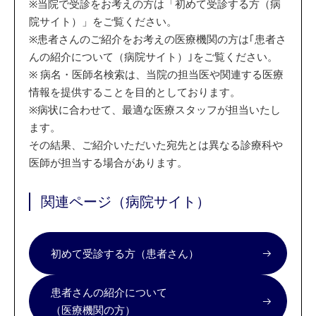
※
当院で受診をお考えの方は「初めて受診する方（病
院サイト）」をご覧ください。
※
患者さんのご紹介をお考えの医療機関の方は｢患者さ
んの紹介について（病院サイト）｣をご覧ください。
※
病名・医師名検索は、当院の担当医や関連する医療
情報を提供することを目的としております。
※
病状に合わせて、最適な医療スタッフが担当いたし
ます。
その結果、ご紹介いただいた宛先とは異なる診療科や
医師が担当する場合があります。
関連ページ（病院サイト）
初めて受診する方（患者さん）
患者さんの紹介について
（医療機関の方）